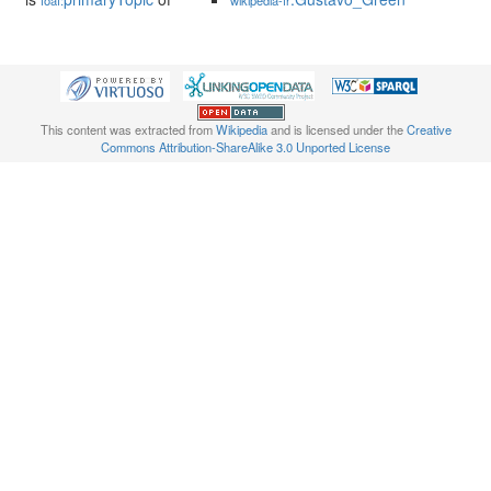
foaf:
wikipedia-fr
This content was extracted from
Wikipedia
and is licensed under the
Creative
Commons Attribution-ShareAlike 3.0 Unported License