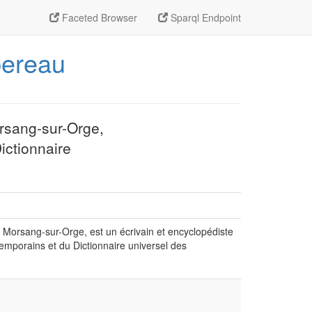
Faceted Browser
Sparql Endpoint
pereau
orsang-sur-Orge,
ictionnaire
à Morsang-sur-Orge, est un écrivain et encyclopédiste
temporains et du Dictionnaire universel des