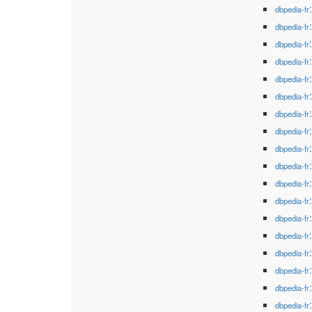
dbpedia-fr
dbpedia-fr
dbpedia-fr
dbpedia-fr
dbpedia-fr
dbpedia-fr
dbpedia-fr
dbpedia-fr
dbpedia-fr
dbpedia-fr
dbpedia-fr
dbpedia-fr
dbpedia-fr
dbpedia-fr
dbpedia-fr
dbpedia-fr
dbpedia-fr
dbpedia-fr