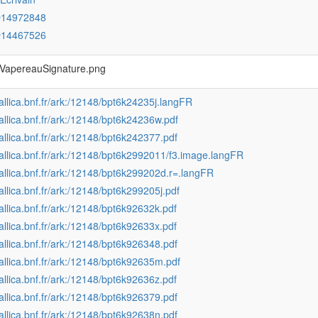
Q14972848
Q14467526
VapereauSignature.png
gallica.bnf.fr/ark:/12148/bpt6k24235j.langFR
gallica.bnf.fr/ark:/12148/bpt6k24236w.pdf
gallica.bnf.fr/ark:/12148/bpt6k242377.pdf
gallica.bnf.fr/ark:/12148/bpt6k2992011/f3.image.langFR
gallica.bnf.fr/ark:/12148/bpt6k299202d.r=.langFR
gallica.bnf.fr/ark:/12148/bpt6k299205j.pdf
gallica.bnf.fr/ark:/12148/bpt6k92632k.pdf
gallica.bnf.fr/ark:/12148/bpt6k92633x.pdf
gallica.bnf.fr/ark:/12148/bpt6k926348.pdf
gallica.bnf.fr/ark:/12148/bpt6k92635m.pdf
gallica.bnf.fr/ark:/12148/bpt6k92636z.pdf
gallica.bnf.fr/ark:/12148/bpt6k926379.pdf
gallica.bnf.fr/ark:/12148/bpt6k92638n.pdf