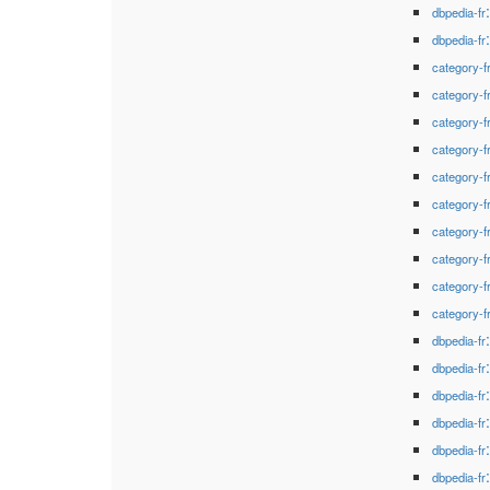
dbpedia-fr
dbpedia-fr
category-f
category-f
category-f
category-f
category-f
category-f
category-f
category-f
category-f
category-f
dbpedia-fr
dbpedia-fr
dbpedia-fr
dbpedia-fr
dbpedia-fr
dbpedia-fr