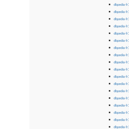
dbpedia-fr
dbpedia-fr
dbpedia-fr
dbpedia-fr
dbpedia-fr
dbpedia-fr
dbpedia-fr
dbpedia-fr
dbpedia-fr
dbpedia-fr
dbpedia-fr
dbpedia-fr
dbpedia-fr
dbpedia-fr
dbpedia-fr
dbpedia-fr
dbpedia-fr
dbpedia-fr