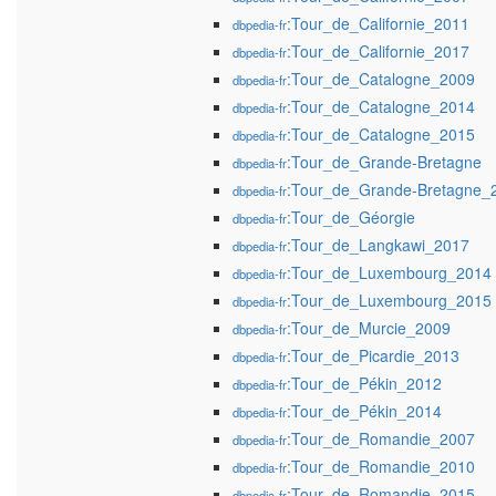
:Tour_de_Californie_2011
dbpedia-fr
:Tour_de_Californie_2017
dbpedia-fr
:Tour_de_Catalogne_2009
dbpedia-fr
:Tour_de_Catalogne_2014
dbpedia-fr
:Tour_de_Catalogne_2015
dbpedia-fr
:Tour_de_Grande-Bretagne
dbpedia-fr
:Tour_de_Grande-Bretagne_
dbpedia-fr
:Tour_de_Géorgie
dbpedia-fr
:Tour_de_Langkawi_2017
dbpedia-fr
:Tour_de_Luxembourg_2014
dbpedia-fr
:Tour_de_Luxembourg_2015
dbpedia-fr
:Tour_de_Murcie_2009
dbpedia-fr
:Tour_de_Picardie_2013
dbpedia-fr
:Tour_de_Pékin_2012
dbpedia-fr
:Tour_de_Pékin_2014
dbpedia-fr
:Tour_de_Romandie_2007
dbpedia-fr
:Tour_de_Romandie_2010
dbpedia-fr
:Tour_de_Romandie_2015
dbpedia-fr