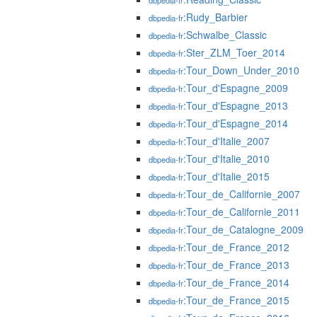
dbpedia-fr
:Rudy_Barbier
dbpedia-fr
:Schwalbe_Classic
dbpedia-fr
:Ster_ZLM_Toer_2014
dbpedia-fr
:Tour_Down_Under_2010
dbpedia-fr
:Tour_d'Espagne_2009
dbpedia-fr
:Tour_d'Espagne_2013
dbpedia-fr
:Tour_d'Espagne_2014
dbpedia-fr
:Tour_d'Italie_2007
dbpedia-fr
:Tour_d'Italie_2010
dbpedia-fr
:Tour_d'Italie_2015
dbpedia-fr
:Tour_de_Californie_2007
dbpedia-fr
:Tour_de_Californie_2011
dbpedia-fr
:Tour_de_Catalogne_2009
dbpedia-fr
:Tour_de_France_2012
dbpedia-fr
:Tour_de_France_2013
dbpedia-fr
:Tour_de_France_2014
dbpedia-fr
:Tour_de_France_2015
dbpedia-fr