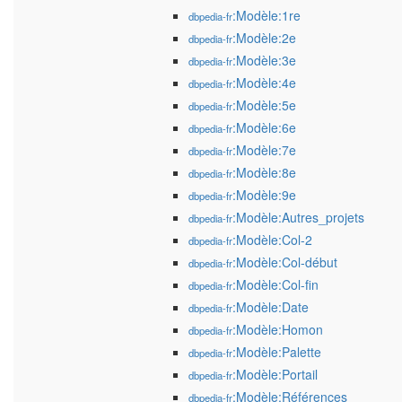
:Modèle:1re
dbpedia-fr
:Modèle:2e
dbpedia-fr
:Modèle:3e
dbpedia-fr
:Modèle:4e
dbpedia-fr
:Modèle:5e
dbpedia-fr
:Modèle:6e
dbpedia-fr
:Modèle:7e
dbpedia-fr
:Modèle:8e
dbpedia-fr
:Modèle:9e
dbpedia-fr
:Modèle:Autres_projets
dbpedia-fr
:Modèle:Col-2
dbpedia-fr
:Modèle:Col-début
dbpedia-fr
:Modèle:Col-fin
dbpedia-fr
:Modèle:Date
dbpedia-fr
:Modèle:Homon
dbpedia-fr
:Modèle:Palette
dbpedia-fr
:Modèle:Portail
dbpedia-fr
:Modèle:Références
dbpedia-fr