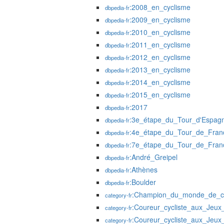
:2008_en_cyclisme
dbpedia-fr
:2009_en_cyclisme
dbpedia-fr
:2010_en_cyclisme
dbpedia-fr
:2011_en_cyclisme
dbpedia-fr
:2012_en_cyclisme
dbpedia-fr
:2013_en_cyclisme
dbpedia-fr
:2014_en_cyclisme
dbpedia-fr
:2015_en_cyclisme
dbpedia-fr
:2017
dbpedia-fr
:3e_étape_du_Tour_d'Espag
dbpedia-fr
:4e_étape_du_Tour_de_Fra
dbpedia-fr
:7e_étape_du_Tour_de_Fra
dbpedia-fr
:André_Greipel
dbpedia-fr
:Athènes
dbpedia-fr
:Boulder
dbpedia-fr
:Champion_du_monde_de_cy
category-fr
:Coureur_cycliste_aux_Jeu
category-fr
:Coureur_cycliste_aux_Jeu
category-fr