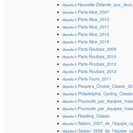
:Nouvelle-Zélande_aux_Jeux
dbpedia-fr
:Paris-Nice_2007
dbpedia-fr
:Paris-Nice_2010
dbpedia-fr
:Paris-Nice_2011
dbpedia-fr
:Paris-Nice_2012
dbpedia-fr
:Paris-Nice_2015
dbpedia-fr
:Paris-Roubaix_2009
dbpedia-fr
:Paris-Roubaix_2010
dbpedia-fr
:Paris-Roubaix_2012
dbpedia-fr
:Paris-Roubaix_2013
dbpedia-fr
:Paris-Tours_2011
dbpedia-fr
:People's_Choice_Classic_20
dbpedia-fr
:Philadelphia_Cycling_Classic
dbpedia-fr
:Poursuite_par_équipes_mas
dbpedia-fr
:Poursuite_par_équipes_mas
dbpedia-fr
:Reading_Classic
dbpedia-fr
:Saison_2007_de_l'équipe_cy
dbpedia-fr
:Saison_2008_de_l'équipe_cy
dbpedia-fr