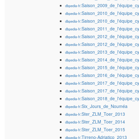
:Saison_2009_de_l'équipe_c
dbpedia-fr
:Saison_2010_de_l'équipe_c
dbpedia-fr
:Saison_2010_de_l'équipe_cy
dbpedia-fr
:Saison_2011_de_l'équipe_cy
dbpedia-fr
:Saison_2012_de_l'équipe_cyc
dbpedia-fr
:Saison_2012_de_l'équipe_cy
dbpedia-fr
:Saison_2013_de_l'équipe_cyc
dbpedia-fr
:Saison_2014_de_l'équipe_cyc
dbpedia-fr
:Saison_2015_de_l'équipe_cy
dbpedia-fr
:Saison_2016_de_l'équipe_cy
dbpedia-fr
:Saison_2017_de_l'équipe_cy
dbpedia-fr
:Saison_2017_de_l'équipe_cy
dbpedia-fr
:Saison_2018_de_l'équipe_cy
dbpedia-fr
:Six_Jours_de_Nouméa
dbpedia-fr
:Ster_ZLM_Toer_2013
dbpedia-fr
:Ster_ZLM_Toer_2014
dbpedia-fr
:Ster_ZLM_Toer_2015
dbpedia-fr
:Tirreno-Adriatico_2013
dbpedia-fr