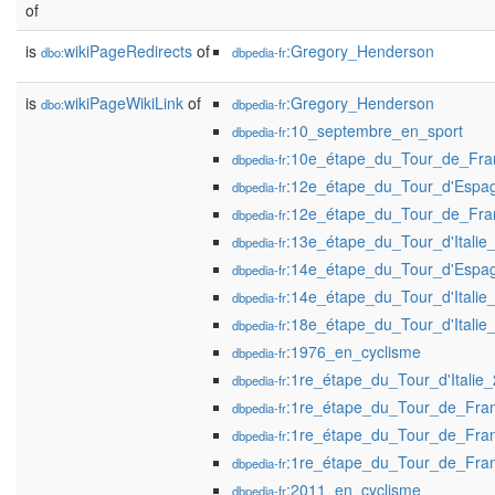
of
is
wikiPageRedirects
of
:Gregory_Henderson
dbo:
dbpedia-fr
is
wikiPageWikiLink
of
:Gregory_Henderson
dbo:
dbpedia-fr
:10_septembre_en_sport
dbpedia-fr
:10e_étape_du_Tour_de_Fr
dbpedia-fr
:12e_étape_du_Tour_d'Espa
dbpedia-fr
:12e_étape_du_Tour_de_Fr
dbpedia-fr
:13e_étape_du_Tour_d'Italie
dbpedia-fr
:14e_étape_du_Tour_d'Espa
dbpedia-fr
:14e_étape_du_Tour_d'Italie
dbpedia-fr
:18e_étape_du_Tour_d'Italie
dbpedia-fr
:1976_en_cyclisme
dbpedia-fr
:1re_étape_du_Tour_d'Italie
dbpedia-fr
:1re_étape_du_Tour_de_Fra
dbpedia-fr
:1re_étape_du_Tour_de_Fra
dbpedia-fr
:1re_étape_du_Tour_de_Fra
dbpedia-fr
:2011_en_cyclisme
dbpedia-fr