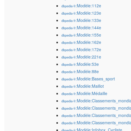
:Modèle:112e
dbpedia-fr
:Modèle:123e
dbpedia-fr
:Modèle:133e
dbpedia-fr
:Modèle:144e
dbpedia-fr
:Modèle:155e
dbpedia-fr
:Modèle:162e
dbpedia-fr
:Modèle:172e
dbpedia-fr
:Modèle:221e
dbpedia-fr
:Modèle:53e
dbpedia-fr
:Modèle:88e
dbpedia-fr
:Modèle:Bases_sport
dbpedia-fr
:Modèle:Maillot
dbpedia-fr
:Modèle:Médaille
dbpedia-fr
:Modèle:Classements_mondi
dbpedia-fr
:Modèle:Classements_mondia
dbpedia-fr
:Modèle:Classements_mondi
dbpedia-fr
:Modèle:Classements_mondia
dbpedia-fr
:Modèle:Infobox_Cycliste
dbpedia-fr