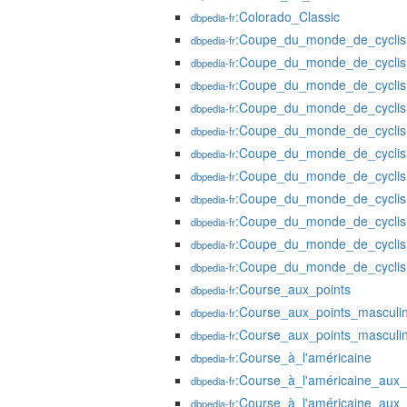
:Colorado_Classic
dbpedia-fr
:Coupe_du_monde_de_cyclis
dbpedia-fr
:Coupe_du_monde_de_cyclis
dbpedia-fr
:Coupe_du_monde_de_cyclis
dbpedia-fr
:Coupe_du_monde_de_cyclis
dbpedia-fr
:Coupe_du_monde_de_cyclis
dbpedia-fr
:Coupe_du_monde_de_cyclis
dbpedia-fr
:Coupe_du_monde_de_cyclis
dbpedia-fr
:Coupe_du_monde_de_cyclis
dbpedia-fr
:Coupe_du_monde_de_cyclis
dbpedia-fr
:Coupe_du_monde_de_cyclis
dbpedia-fr
:Coupe_du_monde_de_cyclis
dbpedia-fr
:Course_aux_points
dbpedia-fr
:Course_aux_points_mascul
dbpedia-fr
:Course_aux_points_mascul
dbpedia-fr
:Course_à_l'américaine
dbpedia-fr
:Course_à_l'américaine_aux
dbpedia-fr
:Course_à_l'américaine_aux
dbpedia-fr