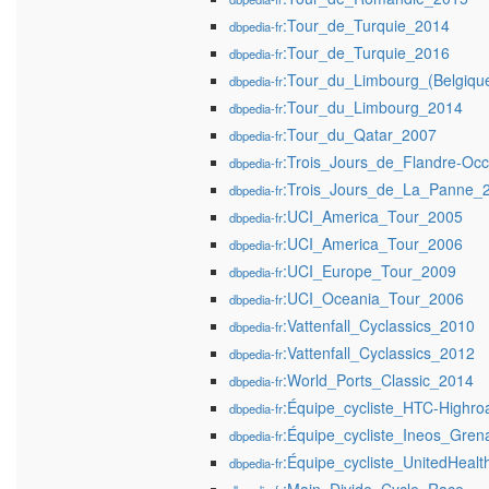
:Tour_de_Turquie_2014
dbpedia-fr
:Tour_de_Turquie_2016
dbpedia-fr
:Tour_du_Limbourg_(Belgiqu
dbpedia-fr
:Tour_du_Limbourg_2014
dbpedia-fr
:Tour_du_Qatar_2007
dbpedia-fr
:Trois_Jours_de_Flandre-Occ
dbpedia-fr
:Trois_Jours_de_La_Panne_
dbpedia-fr
:UCI_America_Tour_2005
dbpedia-fr
:UCI_America_Tour_2006
dbpedia-fr
:UCI_Europe_Tour_2009
dbpedia-fr
:UCI_Oceania_Tour_2006
dbpedia-fr
:Vattenfall_Cyclassics_2010
dbpedia-fr
:Vattenfall_Cyclassics_2012
dbpedia-fr
:World_Ports_Classic_2014
dbpedia-fr
:Équipe_cycliste_HTC-Highro
dbpedia-fr
:Équipe_cycliste_Ineos_Gren
dbpedia-fr
:Équipe_cycliste_UnitedHealt
dbpedia-fr