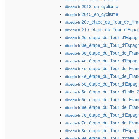
:2013_en_cyclisme
dbpedia-fr
:2015_en_cyclisme
dbpedia-fr
:20e_étape_du_Tour_de_Fr
dbpedia-fr
:21e_étape_du_Tour_d'Espa
dbpedia-fr
:2e_étape_du_Tour_d'Espag
dbpedia-fr
:3e_étape_du_Tour_d'Espag
dbpedia-fr
:3e_étape_du_Tour_de_Fra
dbpedia-fr
:4e_étape_du_Tour_d'Espag
dbpedia-fr
:4e_étape_du_Tour_de_Fra
dbpedia-fr
:4e_étape_du_Tour_de_Fra
dbpedia-fr
:5e_étape_du_Tour_d'Espag
dbpedia-fr
:5e_étape_du_Tour_d'Italie_
dbpedia-fr
:5e_étape_du_Tour_de_Fra
dbpedia-fr
:6e_étape_du_Tour_de_Fra
dbpedia-fr
:7e_étape_du_Tour_d'Espag
dbpedia-fr
:7e_étape_du_Tour_de_Fra
dbpedia-fr
:8e_étape_du_Tour_d'Espag
dbpedia-fr
:9e_étape_du_Tour_d'Italie_
dbpedia-fr