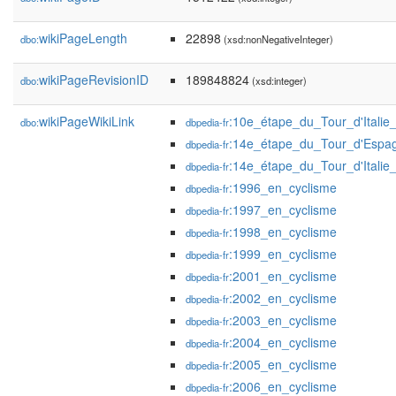
wikiPageLength
22898
dbo:
(xsd:nonNegativeInteger)
wikiPageRevisionID
189848824
dbo:
(xsd:integer)
wikiPageWikiLink
:10e_étape_du_Tour_d'Italie
dbo:
dbpedia-fr
:14e_étape_du_Tour_d'Espa
dbpedia-fr
:14e_étape_du_Tour_d'Italie
dbpedia-fr
:1996_en_cyclisme
dbpedia-fr
:1997_en_cyclisme
dbpedia-fr
:1998_en_cyclisme
dbpedia-fr
:1999_en_cyclisme
dbpedia-fr
:2001_en_cyclisme
dbpedia-fr
:2002_en_cyclisme
dbpedia-fr
:2003_en_cyclisme
dbpedia-fr
:2004_en_cyclisme
dbpedia-fr
:2005_en_cyclisme
dbpedia-fr
:2006_en_cyclisme
dbpedia-fr