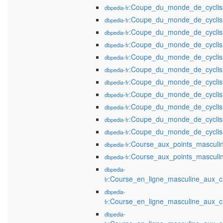
:Coupe_du_monde_de_cyclis
dbpedia-fr
:Coupe_du_monde_de_cyclis
dbpedia-fr
:Coupe_du_monde_de_cyclis
dbpedia-fr
:Coupe_du_monde_de_cyclis
dbpedia-fr
:Coupe_du_monde_de_cyclis
dbpedia-fr
:Coupe_du_monde_de_cyclis
dbpedia-fr
:Coupe_du_monde_de_cyclis
dbpedia-fr
:Coupe_du_monde_de_cyclis
dbpedia-fr
:Coupe_du_monde_de_cyclis
dbpedia-fr
:Coupe_du_monde_de_cyclis
dbpedia-fr
:Coupe_du_monde_de_cyclis
dbpedia-fr
:Course_aux_points_mascul
dbpedia-fr
:Course_aux_points_mascul
dbpedia-fr
dbpedia-
:Course_en_ligne_masculine_aux_
fr
dbpedia-
:Course_en_ligne_masculine_aux_
fr
dbpedia-