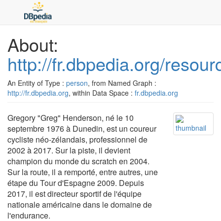
About:
http://fr.dbpedia.org/reso
An Entity of Type :
person
, from Named Graph :
http://fr.dbpedia.org
, within Data Space :
fr.dbpedia.org
Gregory "Greg" Henderson, né le 10
septembre 1976 à Dunedin, est un coureur
cycliste néo-zélandais, professionnel de
2002 à 2017. Sur la piste, il devient
champion du monde du scratch en 2004.
Sur la route, il a remporté, entre autres, une
étape du Tour d'Espagne 2009. Depuis
2017, il est directeur sportif de l'équipe
nationale américaine dans le domaine de
l'endurance.