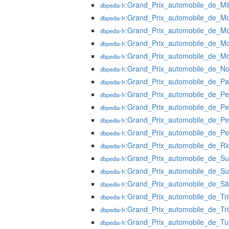
:Grand_Prix_automobile_de_Mi
dbpedia-fr
:Grand_Prix_automobile_de_M
dbpedia-fr
:Grand_Prix_automobile_de_M
dbpedia-fr
:Grand_Prix_automobile_de_M
dbpedia-fr
:Grand_Prix_automobile_de_M
dbpedia-fr
:Grand_Prix_automobile_de_N
dbpedia-fr
:Grand_Prix_automobile_de_P
dbpedia-fr
:Grand_Prix_automobile_de_Pe
dbpedia-fr
:Grand_Prix_automobile_de_P
dbpedia-fr
:Grand_Prix_automobile_de_Pe
dbpedia-fr
:Grand_Prix_automobile_de_P
dbpedia-fr
:Grand_Prix_automobile_de_Ri
dbpedia-fr
:Grand_Prix_automobile_de_Su
dbpedia-fr
:Grand_Prix_automobile_de_Su
dbpedia-fr
:Grand_Prix_automobile_de_S
dbpedia-fr
:Grand_Prix_automobile_de_Tri
dbpedia-fr
:Grand_Prix_automobile_de_Tri
dbpedia-fr
:Grand_Prix_automobile_de_Tun
dbpedia-fr