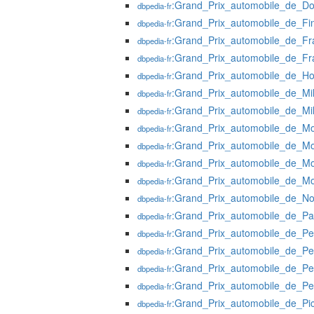
:Grand_Prix_automobile_de_D
dbpedia-fr
:Grand_Prix_automobile_de_Fi
dbpedia-fr
:Grand_Prix_automobile_de_Fr
dbpedia-fr
:Grand_Prix_automobile_de_F
dbpedia-fr
:Grand_Prix_automobile_de_Ho
dbpedia-fr
:Grand_Prix_automobile_de_Mi
dbpedia-fr
:Grand_Prix_automobile_de_Mi
dbpedia-fr
:Grand_Prix_automobile_de_M
dbpedia-fr
:Grand_Prix_automobile_de_M
dbpedia-fr
:Grand_Prix_automobile_de_M
dbpedia-fr
:Grand_Prix_automobile_de_M
dbpedia-fr
:Grand_Prix_automobile_de_N
dbpedia-fr
:Grand_Prix_automobile_de_P
dbpedia-fr
:Grand_Prix_automobile_de_Pe
dbpedia-fr
:Grand_Prix_automobile_de_P
dbpedia-fr
:Grand_Prix_automobile_de_Pe
dbpedia-fr
:Grand_Prix_automobile_de_P
dbpedia-fr
:Grand_Prix_automobile_de_Pic
dbpedia-fr