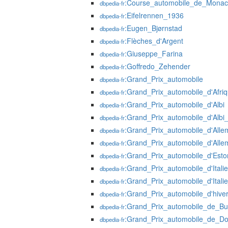
:Course_automobile_de_Mona
dbpedia-fr
:Eifelrennen_1936
dbpedia-fr
:Eugen_Bjørnstad
dbpedia-fr
:Flèches_d'Argent
dbpedia-fr
:Giuseppe_Farina
dbpedia-fr
:Goffredo_Zehender
dbpedia-fr
:Grand_Prix_automobile
dbpedia-fr
:Grand_Prix_automobile_d'Afr
dbpedia-fr
:Grand_Prix_automobile_d'Albi
dbpedia-fr
:Grand_Prix_automobile_d'Albi
dbpedia-fr
:Grand_Prix_automobile_d'All
dbpedia-fr
:Grand_Prix_automobile_d'All
dbpedia-fr
:Grand_Prix_automobile_d'Esto
dbpedia-fr
:Grand_Prix_automobile_d'Italie
dbpedia-fr
:Grand_Prix_automobile_d'Itali
dbpedia-fr
:Grand_Prix_automobile_d'hiv
dbpedia-fr
:Grand_Prix_automobile_de_Bu
dbpedia-fr
:Grand_Prix_automobile_de_Do
dbpedia-fr