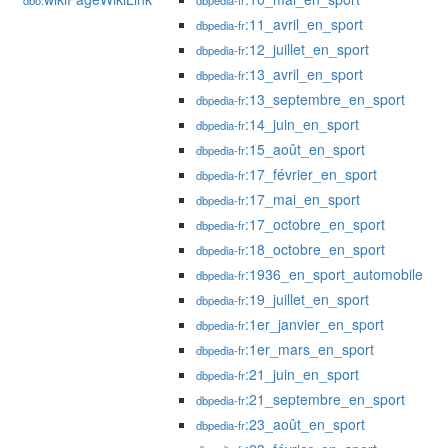
dbo:
dbpedia-fr
:11_avril_en_sport
dbpedia-fr
:12_juillet_en_sport
dbpedia-fr
:13_avril_en_sport
dbpedia-fr
:13_septembre_en_sport
dbpedia-fr
:14_juin_en_sport
dbpedia-fr
:15_août_en_sport
dbpedia-fr
:17_février_en_sport
dbpedia-fr
:17_mai_en_sport
dbpedia-fr
:17_octobre_en_sport
dbpedia-fr
:18_octobre_en_sport
dbpedia-fr
:1936_en_sport_automobile
dbpedia-fr
:19_juillet_en_sport
dbpedia-fr
:1er_janvier_en_sport
dbpedia-fr
:1er_mars_en_sport
dbpedia-fr
:21_juin_en_sport
dbpedia-fr
:21_septembre_en_sport
dbpedia-fr
:23_août_en_sport
dbpedia-fr