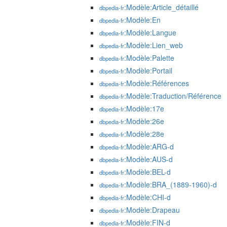
:Modèle:Article_détaillé
dbpedia-fr
:Modèle:En
dbpedia-fr
:Modèle:Langue
dbpedia-fr
:Modèle:Lien_web
dbpedia-fr
:Modèle:Palette
dbpedia-fr
:Modèle:Portail
dbpedia-fr
:Modèle:Références
dbpedia-fr
:Modèle:Traduction/Référence
dbpedia-fr
:Modèle:17e
dbpedia-fr
:Modèle:26e
dbpedia-fr
:Modèle:28e
dbpedia-fr
:Modèle:ARG-d
dbpedia-fr
:Modèle:AUS-d
dbpedia-fr
:Modèle:BEL-d
dbpedia-fr
:Modèle:BRA_(1889-1960)-d
dbpedia-fr
:Modèle:CHI-d
dbpedia-fr
:Modèle:Drapeau
dbpedia-fr
:Modèle:FIN-d
dbpedia-fr