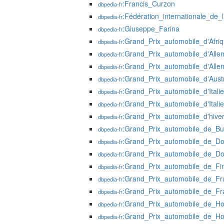
:Francis_Curzon
dbpedia-fr
:Fédération_internationale_de_l
dbpedia-fr
:Giuseppe_Farina
dbpedia-fr
:Grand_Prix_automobile_d'Afr
dbpedia-fr
:Grand_Prix_automobile_d'All
dbpedia-fr
:Grand_Prix_automobile_d'All
dbpedia-fr
:Grand_Prix_automobile_d'Austr
dbpedia-fr
:Grand_Prix_automobile_d'Italie
dbpedia-fr
:Grand_Prix_automobile_d'Itali
dbpedia-fr
:Grand_Prix_automobile_d'hiv
dbpedia-fr
:Grand_Prix_automobile_de_Bu
dbpedia-fr
:Grand_Prix_automobile_de_Do
dbpedia-fr
:Grand_Prix_automobile_de_D
dbpedia-fr
:Grand_Prix_automobile_de_Fi
dbpedia-fr
:Grand_Prix_automobile_de_Fr
dbpedia-fr
:Grand_Prix_automobile_de_F
dbpedia-fr
:Grand_Prix_automobile_de_Ho
dbpedia-fr
:Grand_Prix_automobile_de_H
dbpedia-fr