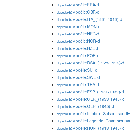
:Modèle:FRA-d
dbpedia-fr
:Modèle:GBR-d
dbpedia-fr
:Modèle:ITA_(1861-1946)-d
dbpedia-fr
:Modèle:MON-d
dbpedia-fr
:Modèle:NED-d
dbpedia-fr
:Modèle:NOR-d
dbpedia-fr
:Modèle:NZL-d
dbpedia-fr
:Modèle:POR-d
dbpedia-fr
:Modèle:RSA_(1928-1994)-d
dbpedia-fr
:Modèle:SUI-d
dbpedia-fr
:Modèle:SWE-d
dbpedia-fr
:Modèle:THA-d
dbpedia-fr
:Modèle:ESP_(1931-1939)-d
dbpedia-fr
:Modèle:GER_(1933-1945)-d
dbpedia-fr
:Modèle:GER_(1945)-d
dbpedia-fr
:Modèle:Infobox_Saison_sporti
dbpedia-fr
:Modèle:Légende_Championnat
dbpedia-fr
:Modèle:HUN_(1918-1945)-d
dbpedia-fr