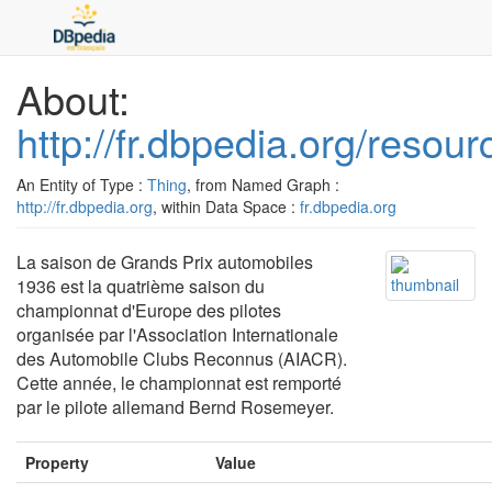
About:
http://fr.dbpedia.org/res
An Entity of Type :
Thing
, from Named Graph :
http://fr.dbpedia.org
, within Data Space :
fr.dbpedia.org
La saison de Grands Prix automobiles
1936 est la quatrième saison du
championnat d'Europe des pilotes
organisée par l'Association Internationale
des Automobile Clubs Reconnus (AIACR).
Cette année, le championnat est remporté
par le pilote allemand Bernd Rosemeyer.
Property
Value