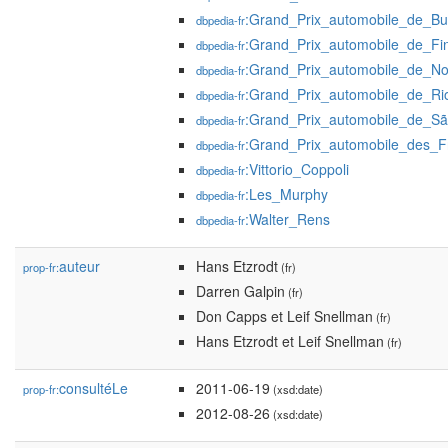
:Grand_Prix_automobile_de_B
dbpedia-fr
:Grand_Prix_automobile_de_Fi
dbpedia-fr
:Grand_Prix_automobile_de_N
dbpedia-fr
:Grand_Prix_automobile_de_Ri
dbpedia-fr
:Grand_Prix_automobile_de_S
dbpedia-fr
:Grand_Prix_automobile_des_F
dbpedia-fr
:Vittorio_Coppoli
dbpedia-fr
:Les_Murphy
dbpedia-fr
:Walter_Rens
dbpedia-fr
auteur
Hans Etzrodt
prop-fr:
(fr)
Darren Galpin
(fr)
Don Capps et Leif Snellman
(fr)
Hans Etzrodt et Leif Snellman
(fr)
consultéLe
2011-06-19
prop-fr:
(xsd:date)
2012-08-26
(xsd:date)