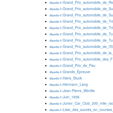
:Grand_Prix_automobile_de_Ri
dbpedia-fr
:Grand_Prix_automobile_de_Su
dbpedia-fr
:Grand_Prix_automobile_de_Su
dbpedia-fr
:Grand_Prix_automobile_de_Tri
dbpedia-fr
:Grand_Prix_automobile_de_Tri
dbpedia-fr
:Grand_Prix_automobile_de_Tun
dbpedia-fr
:Grand_Prix_automobile_de_Tu
dbpedia-fr
:Grand_Prix_automobile_de_l'Ei
dbpedia-fr
:Grand_Prix_automobile_de_la
dbpedia-fr
:Grand_Prix_automobile_des_Fr
dbpedia-fr
:Grand_Prix_de_Pau
dbpedia-fr
:Grande_Épreuve
dbpedia-fr
:Hans_Stuck
dbpedia-fr
:Hermann_Lang
dbpedia-fr
:Jean-Pierre_Wimille
dbpedia-fr
:Juin_1936
dbpedia-fr
:Junior_Car_Club_200_mile_ra
dbpedia-fr
:Liste_des_succès_en_courses
dbpedia-fr