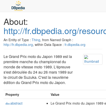
About:
http://fr.dbpedia.org/res
An Entity of Type :
Thing
, from Named Graph :
http://fr.dbpedia.org
, within Data Space :
fr.dbpedia.org
Le Grand Prix moto du Japon 1989 est la
première manche du championnat du
monde de vitesse moto 1989. L'épreuve
s'est déroulée du 24 au 26 mars 1989 sur
le circuit de Suzuka. C'est la neuvième
édition du Grand Prix moto du Japon.
Property
Value
abstract
Le Grand Prix moto du Japon 1989 
dbo: