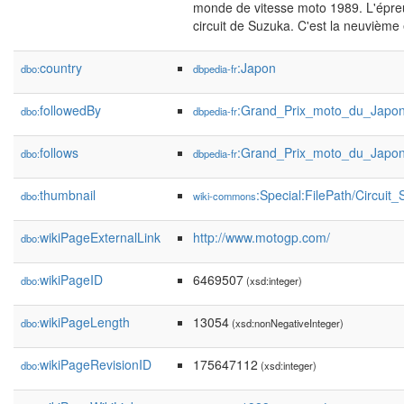
monde de vitesse moto 1989. L'épreu
circuit de Suzuka. C'est la neuvième
country
:Japon
dbo:
dbpedia-fr
followedBy
:Grand_Prix_moto_du_Japo
dbo:
dbpedia-fr
follows
:Grand_Prix_moto_du_Japo
dbo:
dbpedia-fr
thumbnail
:Special:FilePath/Circui
dbo:
wiki-commons
wikiPageExternalLink
http://www.motogp.com/
dbo:
wikiPageID
6469507
dbo:
(xsd:integer)
wikiPageLength
13054
dbo:
(xsd:nonNegativeInteger)
wikiPageRevisionID
175647112
dbo:
(xsd:integer)