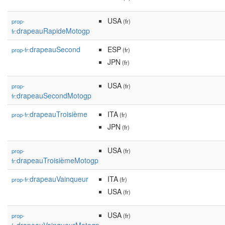
USA
prop-
(fr)
drapeauRapideMotogp
fr:
drapeauSecond
ESP
prop-fr:
(fr)
JPN
(fr)
USA
prop-
(fr)
drapeauSecondMotogp
fr:
drapeauTroisième
ITA
prop-fr:
(fr)
JPN
(fr)
USA
prop-
(fr)
drapeauTroisièmeMotogp
fr:
drapeauVainqueur
ITA
prop-fr:
(fr)
USA
(fr)
USA
prop-
(fr)