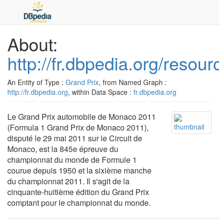
About:
http://fr.dbpedia.org/res
An Entity of Type :
Grand Prix
, from Named Graph :
http://fr.dbpedia.org
, within Data Space :
fr.dbpedia.org
Le Grand Prix automobile de Monaco 2011
(Formula 1 Grand Prix de Monaco 2011),
disputé le 29 mai 2011 sur le Circuit de
Monaco, est la 845e épreuve du
championnat du monde de Formule 1
courue depuis 1950 et la sixième manche
du championnat 2011. Il s'agit de la
cinquante-huitième édition du Grand Prix
comptant pour le championnat du monde.