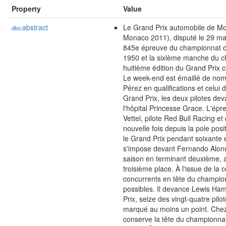
Property
Value
abstract
Le Grand Prix automobile de M
dbo:
Monaco 2011), disputé le 29 mai
845e épreuve du championnat 
1950 et la sixième manche du ch
huitième édition du Grand Prix
Le week-end est émaillé de nomb
Pérez en qualifications et celui 
Grand Prix, les deux pilotes de
l'hôpital Princesse Grace. L'ép
Vettel, pilote Red Bull Racing e
nouvelle fois depuis la pole pos
le Grand Prix pendant soixante et
s'impose devant Fernando Alonso
saison en terminant deuxième, 
troisième place. À l'issue de la 
concurrents en tête du champio
possibles. Il devance Lewis Ham
Prix, seize des vingt-quatre pi
marqué au moins un point. Chez
conserve la tête du championna