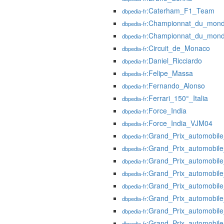
:Caterham_F1_Team
dbpedia-fr
:Championnat_du_mon
dbpedia-fr
:Championnat_du_mon
dbpedia-fr
:Circuit_de_Monaco
dbpedia-fr
:Daniel_Ricciardo
dbpedia-fr
:Felipe_Massa
dbpedia-fr
:Fernando_Alonso
dbpedia-fr
:Ferrari_150°_Italia
dbpedia-fr
:Force_India
dbpedia-fr
:Force_India_VJM04
dbpedia-fr
:Grand_Prix_automobil
dbpedia-fr
:Grand_Prix_automobil
dbpedia-fr
:Grand_Prix_automobi
dbpedia-fr
:Grand_Prix_automobi
dbpedia-fr
:Grand_Prix_automobi
dbpedia-fr
:Grand_Prix_automobi
dbpedia-fr
:Grand_Prix_automobil
dbpedia-fr
:Grand_Prix_automobi
dbpedia-fr