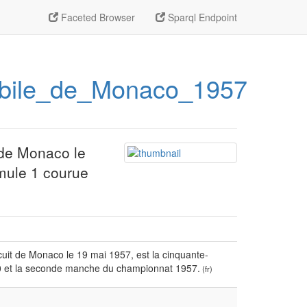
Faceted Browser
Sparql Endpoint
mobile_de_Monaco_1957
 de Monaco le
mule 1 courue
uit de Monaco le 19 mai 1957, est la cinquante-
 et la seconde manche du championnat 1957.
(fr)