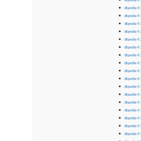
dbpedia-fr
dbpedia-fr
dbpedia-fr
dbpedia-fr
dbpedia-fr
dbpedia-fr
dbpedia-fr
dbpedia-fr
dbpedia-fr
dbpedia-fr
dbpedia-fr
dbpedia-fr
dbpedia-fr
dbpedia-fr
dbpedia-fr
dbpedia-fr
dbpedia-fr