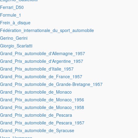
:Ferrari_D50
:Formule_1
:Frein_à_disque
:Fédération_internationale_du_sport_automobile
:Gerino_Gerini
:Giorgio_Scarlatti
:Grand_Prix_automobile_d'Allemagne_1957
:Grand_Prix_automobile_d'Argentine_1957
:Grand_Prix_automobile_d'Italie_1957
:Grand_Prix_automobile_de_France_1957
:Grand_Prix_automobile_de_Grande-Bretagne_1957
:Grand_Prix_automobile_de_Monaco
:Grand_Prix_automobile_de_Monaco_1956
:Grand_Prix_automobile_de_Monaco_1958
:Grand_Prix_automobile_de_Pescara
:Grand_Prix_automobile_de_Pescara_1957
:Grand_Prix_automobile_de_Syracuse