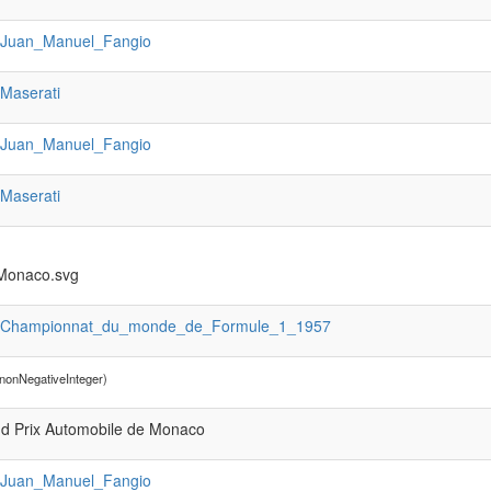
:Juan_Manuel_Fangio
:Maserati
:Juan_Manuel_Fangio
:Maserati
 Monaco.svg
:Championnat_du_monde_de_Formule_1_1957
nonNegativeInteger)
d Prix Automobile de Monaco
:Juan_Manuel_Fangio