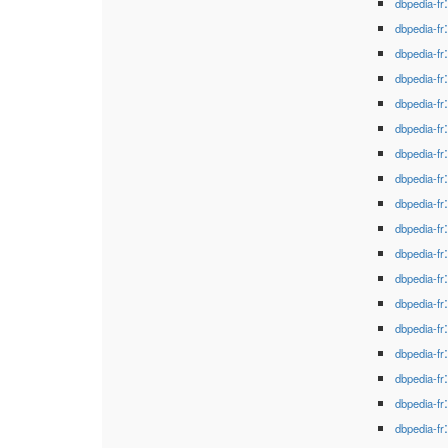
dbpedia-fr
dbpedia-fr
dbpedia-fr
dbpedia-fr
dbpedia-fr
dbpedia-fr
dbpedia-fr
dbpedia-fr
dbpedia-fr
dbpedia-fr
dbpedia-fr
dbpedia-fr
dbpedia-fr
dbpedia-fr
dbpedia-fr
dbpedia-fr
dbpedia-fr
dbpedia-fr