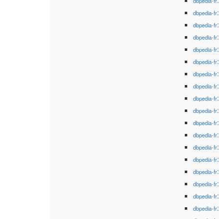
dbpedia-fr
dbpedia-fr
dbpedia-fr
dbpedia-fr
dbpedia-fr
dbpedia-fr
dbpedia-fr
dbpedia-fr
dbpedia-fr
dbpedia-fr
dbpedia-fr
dbpedia-fr
dbpedia-fr
dbpedia-fr
dbpedia-fr
dbpedia-fr
dbpedia-fr
dbpedia-fr