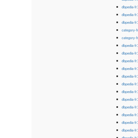
dbpedia-fr
dbpedia-fr
dbpedia-fr
category-f
category-f
dbpedia-fr
dbpedia-fr
dbpedia-fr
dbpedia-fr
dbpedia-fr
dbpedia-fr
dbpedia-fr
dbpedia-fr
dbpedia-fr
dbpedia-fr
dbpedia-fr
dbpedia-fr
dbpedia-fr