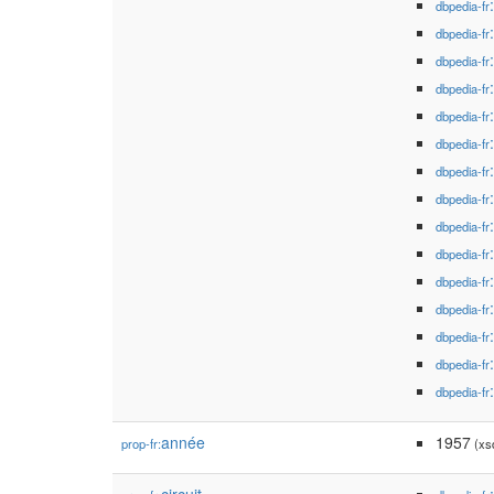
dbpedia-fr
dbpedia-fr
dbpedia-fr
dbpedia-fr
dbpedia-fr
dbpedia-fr
dbpedia-fr
dbpedia-fr
dbpedia-fr
dbpedia-fr
dbpedia-fr
dbpedia-fr
dbpedia-fr
dbpedia-fr
dbpedia-fr
année
1957
prop-fr:
(xsd