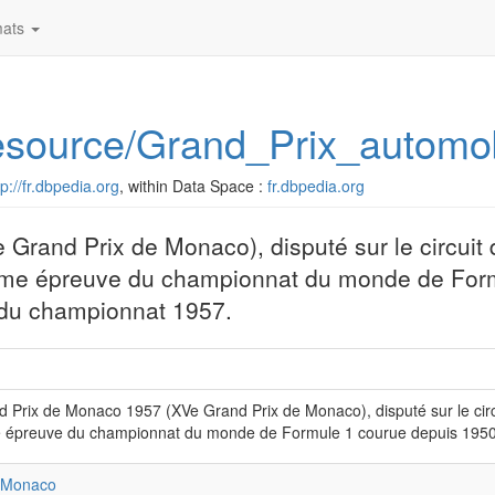
ats
g/resource/Grand_Prix_auto
tp://fr.dbpedia.org
, within Data Space :
fr.dbpedia.org
Grand Prix de Monaco), disputé sur le circuit
tième épreuve du championnat du monde de For
 du championnat 1957.
 Prix de Monaco 1957 (XVe Grand Prix de Monaco), disputé sur le circ
e épreuve du championnat du monde de Formule 1 courue depuis 1950
:Monaco