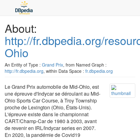
About:
http://fr.dbpedia.org/reso
Ohio
An Entity of Type :
Grand Prix
, from Named Graph :
http://fr.dbpedia.org
, within Data Space :
fr.dbpedia.org
Le Grand Prix automobile de Mid-Ohio, est
une épreuve d'Indycar se déroulant au Mid-
Ohio Sports Car Course, à Troy Township
proche de Lexington (Ohio, États-Unis).
L'épreuve existe dans le championnat
CART/Champ-Car de 1980 à 2003, avant
de revenir en IRL/Indycar series en 2007.
En 2020, la pandémie de Covid19