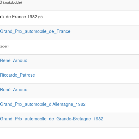
0
(xsd:double)
rix de France 1982
(fr)
:Grand_Prix_automobile_de_France
teger)
:René_Arnoux
:Riccardo_Patrese
:René_Arnoux
:Grand_Prix_automobile_d'Allemagne_1982
:Grand_Prix_automobile_de_Grande-Bretagne_1982