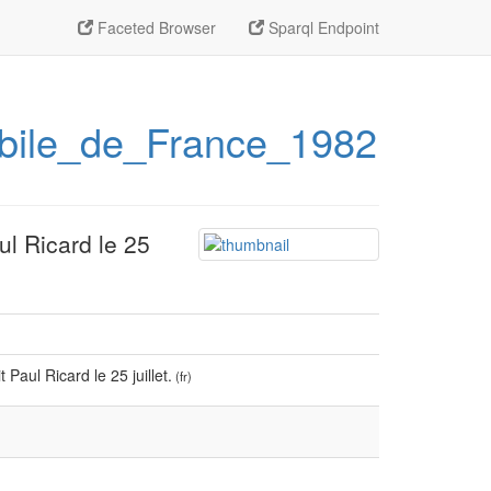
Faceted Browser
Sparql Endpoint
mobile_de_France_1982
ul Ricard le 25
Paul Ricard le 25 juillet.
(fr)