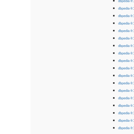
dbpedia-fr
dbpedia-fr
dbpedia-fr
dbpedia-fr
dbpedia-fr
dbpedia-fr
dbpedia-fr
dbpedia-fr
dbpedia-fr
dbpedia-fr
dbpedia-fr
dbpedia-fr
dbpedia-fr
dbpedia-fr
dbpedia-fr
dbpedia-fr
dbpedia-fr
dbpedia-fr