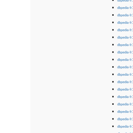
dbpedia-fr
dbpedia-fr
dbpedia-fr
dbpedia-fr
dbpedia-fr
dbpedia-fr
dbpedia-fr
dbpedia-fr
dbpedia-fr
dbpedia-fr
dbpedia-fr
dbpedia-fr
dbpedia-fr
dbpedia-fr
dbpedia-fr
dbpedia-fr
dbpedia-fr
dbpedia-fr