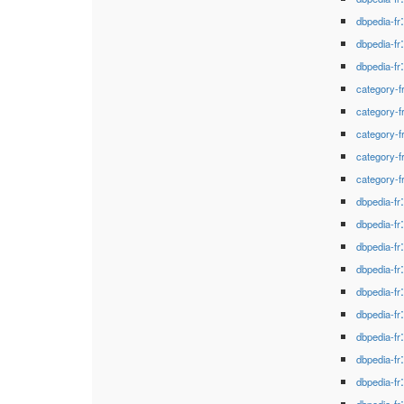
dbpedia-fr
dbpedia-fr
dbpedia-fr
category-f
category-f
category-f
category-f
category-f
dbpedia-fr
dbpedia-fr
dbpedia-fr
dbpedia-fr
dbpedia-fr
dbpedia-fr
dbpedia-fr
dbpedia-fr
dbpedia-fr