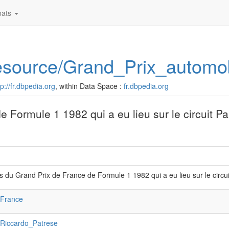
ats
g/resource/Grand_Prix_auto
tp://fr.dbpedia.org
, within Data Space :
fr.dbpedia.org
 Formule 1 1982 qui a eu lieu sur le circuit Pa
s du Grand Prix de France de Formule 1 1982 qui a eu lieu sur le circuit 
:France
:Riccardo_Patrese