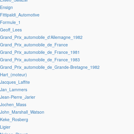
:Ensign
:Fittipaldi_Automotive
:Formule_1
:Geoff_Lees
:Grand_Prix_automobile_d'Allemagne_1982
:Grand_Prix_automobile_de_France
:Grand_Prix_automobile_de_France_1981
:Grand_Prix_automobile_de_France_1983
:Grand_Prix_automobile_de_Grande-Bretagne_1982
:Hart_(moteur)
:Jacques_Laffite
:Jan_Lammers
:Jean-Pierre_Jarier
:Jochen_Mass
:John_Marshall_Watson
:Keke_Rosberg
:Ligier