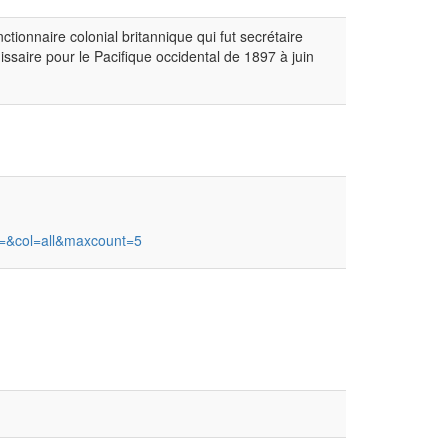
ionnaire colonial britannique qui fut secrétaire
saire pour le Pacifique occidental de 1897 à juin
=&col=all&maxcount=5