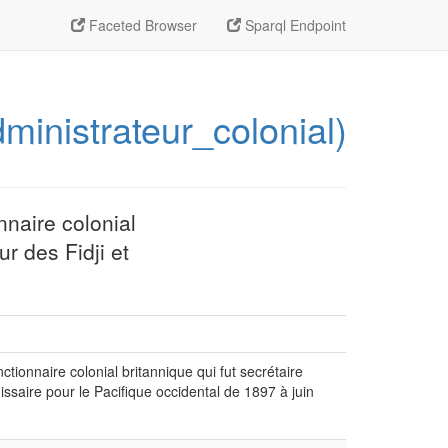
Faceted Browser
Sparql Endpoint
ministrateur_colonial)
naire colonial
r des Fidji et
ionnaire colonial britannique qui fut secrétaire
saire pour le Pacifique occidental de 1897 à juin