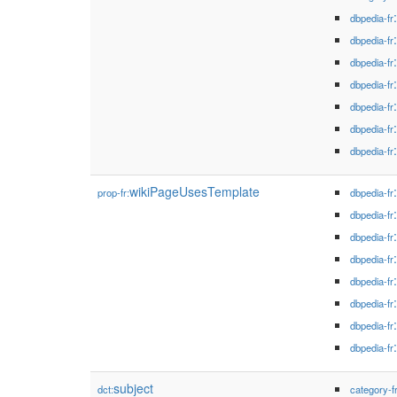
dbpedia-fr
dbpedia-fr
dbpedia-fr
dbpedia-fr
dbpedia-fr
dbpedia-fr
dbpedia-fr
wikiPageUsesTemplate
prop-fr:
dbpedia-fr
dbpedia-fr
dbpedia-fr
dbpedia-fr
dbpedia-fr
dbpedia-fr
dbpedia-fr
dbpedia-fr
subject
dct:
category-f