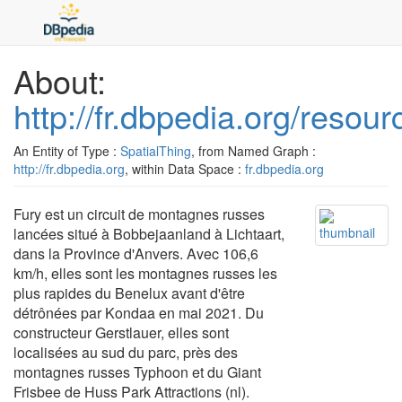
About:
http://fr.dbpedia.org/reso
An Entity of Type :
SpatialThing
, from Named Graph :
http://fr.dbpedia.org
, within Data Space :
fr.dbpedia.org
Fury est un circuit de montagnes russes
lancées situé à Bobbejaanland à Lichtaart,
dans la Province d'Anvers. Avec 106,6
km/h, elles sont les montagnes russes les
plus rapides du Benelux avant d'être
détrônées par Kondaa en mai 2021. Du
constructeur Gerstlauer, elles sont
localisées au sud du parc, près des
montagnes russes Typhoon et du Giant
Frisbee de Huss Park Attractions (nl).