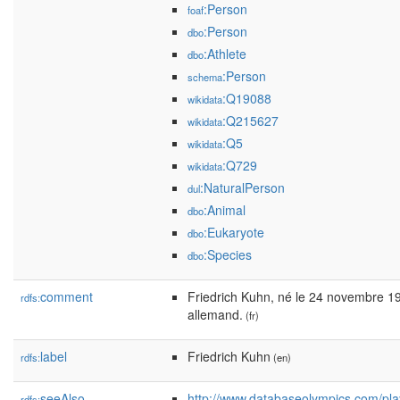
:Person
foaf
:Person
dbo
:Athlete
dbo
:Person
schema
:Q19088
wikidata
:Q215627
wikidata
:Q5
wikidata
:Q729
wikidata
:NaturalPerson
dul
:Animal
dbo
:Eukaryote
dbo
:Species
dbo
comment
Friedrich Kuhn, né le 24 novembre 19
rdfs:
allemand.
(fr)
label
Friedrich Kuhn
rdfs:
(en)
seeAlso
http://www.databaseolympics.com/pl
rdfs: