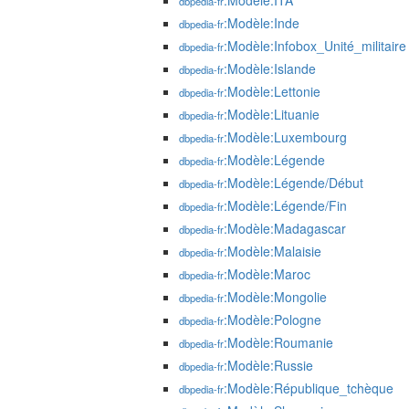
:Modèle:ITA
dbpedia-fr
:Modèle:Inde
dbpedia-fr
:Modèle:Infobox_Unité_militaire
dbpedia-fr
:Modèle:Islande
dbpedia-fr
:Modèle:Lettonie
dbpedia-fr
:Modèle:Lituanie
dbpedia-fr
:Modèle:Luxembourg
dbpedia-fr
:Modèle:Légende
dbpedia-fr
:Modèle:Légende/Début
dbpedia-fr
:Modèle:Légende/Fin
dbpedia-fr
:Modèle:Madagascar
dbpedia-fr
:Modèle:Malaisie
dbpedia-fr
:Modèle:Maroc
dbpedia-fr
:Modèle:Mongolie
dbpedia-fr
:Modèle:Pologne
dbpedia-fr
:Modèle:Roumanie
dbpedia-fr
:Modèle:Russie
dbpedia-fr
:Modèle:République_tchèque
dbpedia-fr