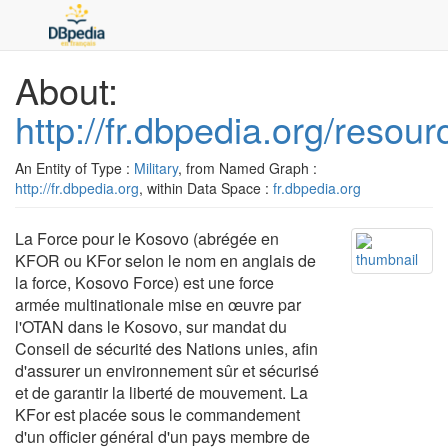
About:
http://fr.dbpedia.org/reso
An Entity of Type :
Military
, from Named Graph :
http://fr.dbpedia.org
, within Data Space :
fr.dbpedia.org
La Force pour le Kosovo (abrégée en
KFOR ou KFor selon le nom en anglais de
la force, Kosovo Force) est une force
armée multinationale mise en œuvre par
l'OTAN dans le Kosovo, sur mandat du
Conseil de sécurité des Nations unies, afin
d'assurer un environnement sûr et sécurisé
et de garantir la liberté de mouvement. La
KFor est placée sous le commandement
d'un officier général d'un pays membre de