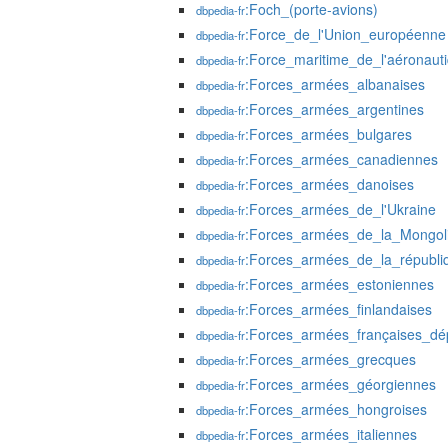
:Foch_(porte-avions)
dbpedia-fr
:Force_de_l'Union_européenne
dbpedia-fr
:Force_maritime_de_l'aéronaut
dbpedia-fr
:Forces_armées_albanaises
dbpedia-fr
:Forces_armées_argentines
dbpedia-fr
:Forces_armées_bulgares
dbpedia-fr
:Forces_armées_canadiennes
dbpedia-fr
:Forces_armées_danoises
dbpedia-fr
:Forces_armées_de_l'Ukraine
dbpedia-fr
:Forces_armées_de_la_Mongol
dbpedia-fr
:Forces_armées_de_la_républi
dbpedia-fr
:Forces_armées_estoniennes
dbpedia-fr
:Forces_armées_finlandaises
dbpedia-fr
:Forces_armées_françaises_d
dbpedia-fr
:Forces_armées_grecques
dbpedia-fr
:Forces_armées_géorgiennes
dbpedia-fr
:Forces_armées_hongroises
dbpedia-fr
:Forces_armées_italiennes
dbpedia-fr