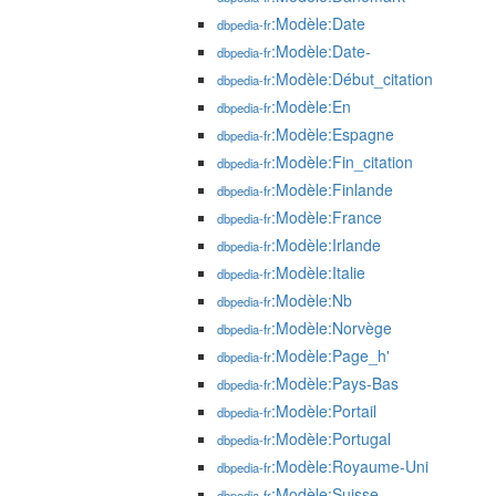
:Modèle:Date
dbpedia-fr
:Modèle:Date-
dbpedia-fr
:Modèle:Début_citation
dbpedia-fr
:Modèle:En
dbpedia-fr
:Modèle:Espagne
dbpedia-fr
:Modèle:Fin_citation
dbpedia-fr
:Modèle:Finlande
dbpedia-fr
:Modèle:France
dbpedia-fr
:Modèle:Irlande
dbpedia-fr
:Modèle:Italie
dbpedia-fr
:Modèle:Nb
dbpedia-fr
:Modèle:Norvège
dbpedia-fr
:Modèle:Page_h'
dbpedia-fr
:Modèle:Pays-Bas
dbpedia-fr
:Modèle:Portail
dbpedia-fr
:Modèle:Portugal
dbpedia-fr
:Modèle:Royaume-Uni
dbpedia-fr
:Modèle:Suisse
dbpedia-fr