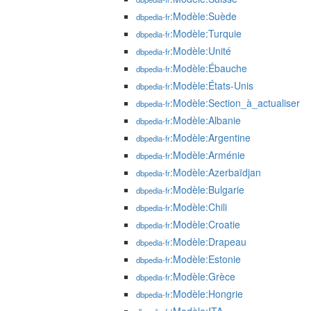
:Modèle:Suède
dbpedia-fr
:Modèle:Turquie
dbpedia-fr
:Modèle:Unité
dbpedia-fr
:Modèle:Ébauche
dbpedia-fr
:Modèle:États-Unis
dbpedia-fr
:Modèle:Section_à_actualiser
dbpedia-fr
:Modèle:Albanie
dbpedia-fr
:Modèle:Argentine
dbpedia-fr
:Modèle:Arménie
dbpedia-fr
:Modèle:Azerbaïdjan
dbpedia-fr
:Modèle:Bulgarie
dbpedia-fr
:Modèle:Chili
dbpedia-fr
:Modèle:Croatie
dbpedia-fr
:Modèle:Drapeau
dbpedia-fr
:Modèle:Estonie
dbpedia-fr
:Modèle:Grèce
dbpedia-fr
:Modèle:Hongrie
dbpedia-fr