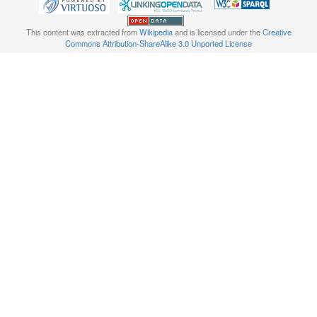
This content was extracted from
Wikipedia
and is licensed under the
Creative
Commons Attribution-ShareAlike 3.0 Unported License