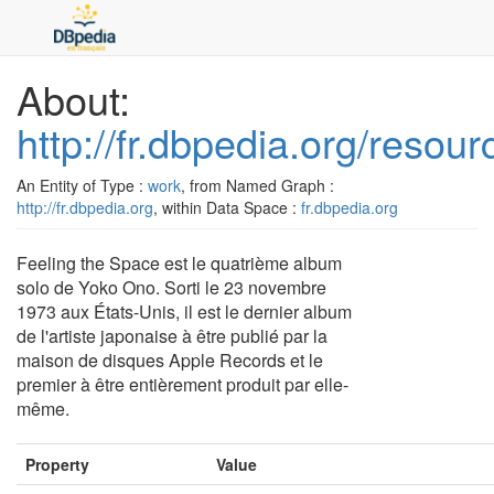
About:
http://fr.dbpedia.org/reso
An Entity of Type :
work
, from Named Graph :
http://fr.dbpedia.org
, within Data Space :
fr.dbpedia.org
Feeling the Space est le quatrième album
solo de Yoko Ono. Sorti le 23 novembre
1973 aux États-Unis, il est le dernier album
de l'artiste japonaise à être publié par la
maison de disques Apple Records et le
premier à être entièrement produit par elle-
même.
Property
Value