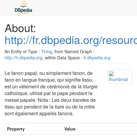
About:
http://fr.dbpedia.org/reso
An Entity of Type :
Thing
, from Named Graph :
http://fr.dbpedia.org
, within Data Space :
fr.dbpedia.org
Le fanon papal, ou simplement fanon, de
fano en langue franque, qui signifie tissu,
est un vêtement de cérémonie de la liturgie
catholique, utilisé par le pape pendant la
messe papale. Nota : Les deux bandes de
tissu qui pendent de la tiare ou de la mitre
sont également appelés fanons.
Property
Value