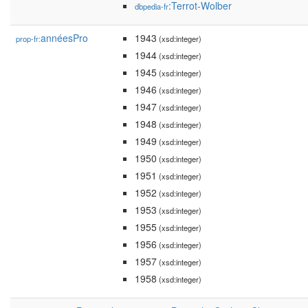
:Terrot-Wolber
dbpedia-fr
annéesPro
1943
prop-fr:
(xsd:integer)
1944
(xsd:integer)
1945
(xsd:integer)
1946
(xsd:integer)
1947
(xsd:integer)
1948
(xsd:integer)
1949
(xsd:integer)
1950
(xsd:integer)
1951
(xsd:integer)
1952
(xsd:integer)
1953
(xsd:integer)
1955
(xsd:integer)
1956
(xsd:integer)
1957
(xsd:integer)
1958
(xsd:integer)