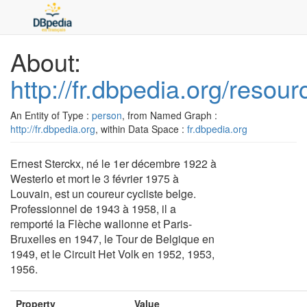
About:
http://fr.dbpedia.org/resou
An Entity of Type :
person
, from Named Graph :
http://fr.dbpedia.org
, within Data Space :
fr.dbpedia.org
Ernest Sterckx, né le 1er décembre 1922 à
Westerlo et mort le 3 février 1975 à
Louvain, est un coureur cycliste belge.
Professionnel de 1943 à 1958, il a
remporté la Flèche wallonne et Paris-
Bruxelles en 1947, le Tour de Belgique en
1949, et le Circuit Het Volk en 1952, 1953,
1956.
Property
Value