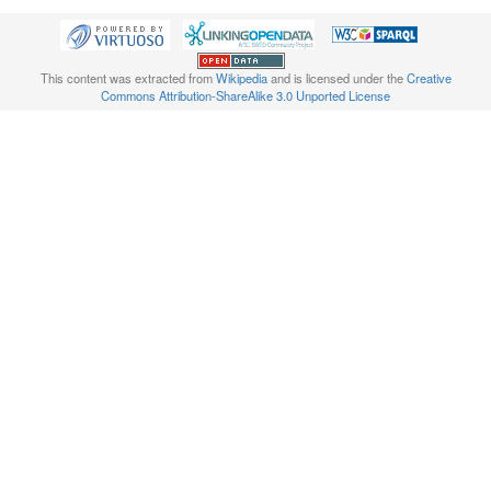
This content was extracted from
Wikipedia
and is licensed under the
Creative
Commons Attribution-ShareAlike 3.0 Unported License