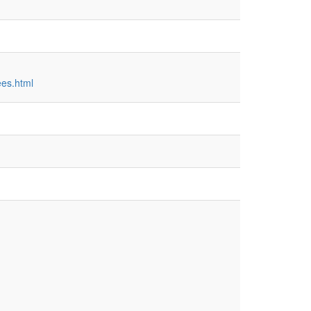
ees.html