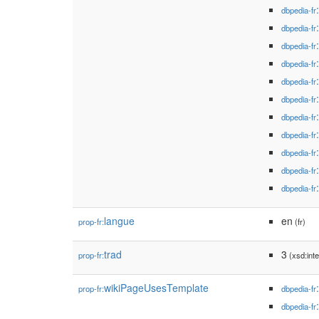
dbpedia-fr
dbpedia-fr
dbpedia-fr
dbpedia-fr
dbpedia-fr
dbpedia-fr
dbpedia-fr
dbpedia-fr
dbpedia-fr
dbpedia-fr
dbpedia-fr
langue
en
prop-fr:
(fr)
trad
3
prop-fr:
(xsd:inte
wikiPageUsesTemplate
prop-fr:
dbpedia-fr
dbpedia-fr