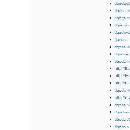
dbpedia-gl
dbpedia-h
dbpedia-hr
dbpedia-h
dbpedia-id
dbpedia-it
dbpedia-ja
dbpedia-k
dbpedia-l
http://
http://l
http://
dbpedia-m
http://
dbpedia-nl
dbpedia-n
dbpedia-pl
dbpedia-pt