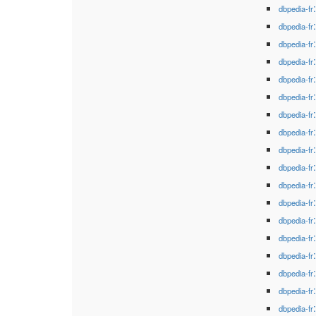
dbpedia-fr
dbpedia-fr
dbpedia-fr
dbpedia-fr
dbpedia-fr
dbpedia-fr
dbpedia-fr
dbpedia-fr
dbpedia-fr
dbpedia-fr
dbpedia-fr
dbpedia-fr
dbpedia-fr
dbpedia-fr
dbpedia-fr
dbpedia-fr
dbpedia-fr
dbpedia-fr