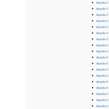
dbpedia-fr
dbpedia-fr
dbpedia-fr
dbpedia-fr
dbpedia-fr
dbpedia-fr
dbpedia-fr
dbpedia-fr
dbpedia-fr
dbpedia-fr
dbpedia-fr
dbpedia-fr
dbpedia-fr
dbpedia-fr
dbpedia-fr
dbpedia-fr
dbpedia-fr
dbpedia-fr