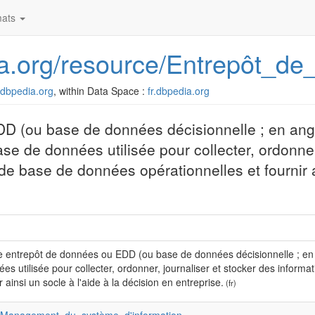
ats
dia.org/resource/Entrepôt_d
r.dbpedia.org
, within Data Space :
fr.dbpedia.org
D (ou base de données décisionnelle ; en angl
de données utilisée pour collecter, ordonner,
de base de données opérationnelles et fournir a
e entrepôt de données ou EDD (ou base de données décisionnelle ; e
es utilisée pour collecter, ordonner, journaliser et stocker des infor
r ainsi un socle à l'aide à la décision en entreprise.
(fr)