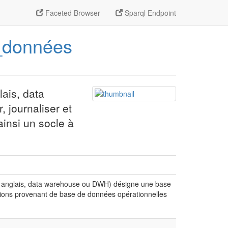
Faceted Browser
Sparql Endpoint
e_données
ais, data
 journaliser et
insi un socle à
n anglais, data warehouse ou DWH) désigne une base
mations provenant de base de données opérationnelles