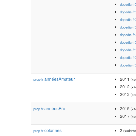
dbpedia-fr
dbpedia-fr
dbpedia-fr
dbpedia-fr
dbpedia-fr
dbpedia-fr
dbpedia-fr
dbpedia-fr
dbpedia-fr
annéesAmateur
2011
prop-fr:
(xsd
2012
(xsd
2013
(xsd
annéesPro
2015
prop-fr:
(xsd
2017
(xsd
colonnes
2
prop-fr:
(xsd:inte