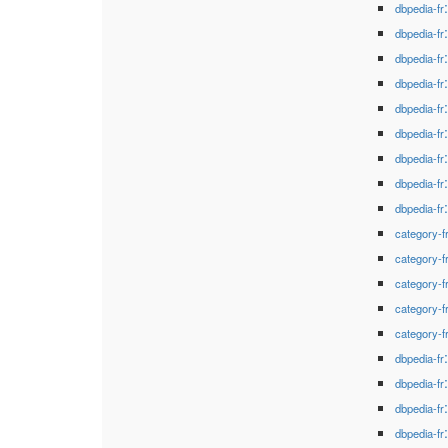
dbpedia-fr
dbpedia-fr
dbpedia-fr
dbpedia-fr
dbpedia-fr
dbpedia-fr
dbpedia-fr
dbpedia-fr
dbpedia-fr
category-f
category-f
category-f
category-f
category-f
dbpedia-fr
dbpedia-fr
dbpedia-fr
dbpedia-fr