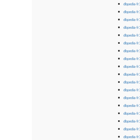
dbpedia-fr
dbpedia-fr
dbpedia-fr
dbpedia-fr
dbpedia-fr
dbpedia-fr
dbpedia-fr
dbpedia-fr
dbpedia-fr
dbpedia-fr
dbpedia-fr
dbpedia-fr
dbpedia-fr
dbpedia-fr
dbpedia-fr
dbpedia-fr
dbpedia-fr
dbpedia-fr