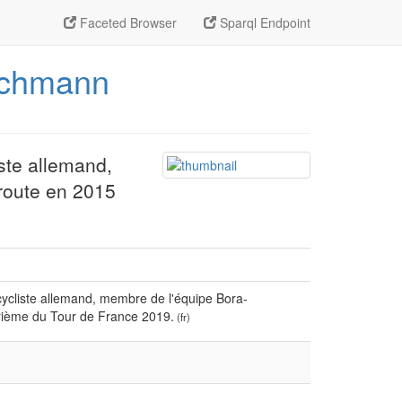
Faceted Browser
Sparql Endpoint
Buchmann
ste allemand,
route en 2015
cliste allemand, membre de l'équipe Bora-
rième du Tour de France 2019.
(fr)