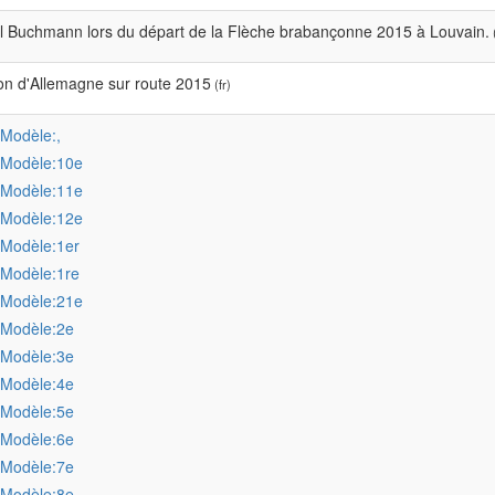
 Buchmann lors du départ de la Flèche brabançonne 2015 à Louvain.
(
n d'Allemagne sur route 2015
(fr)
:Modèle:,
:Modèle:10e
:Modèle:11e
:Modèle:12e
:Modèle:1er
:Modèle:1re
:Modèle:21e
:Modèle:2e
:Modèle:3e
:Modèle:4e
:Modèle:5e
:Modèle:6e
:Modèle:7e
:Modèle:8e