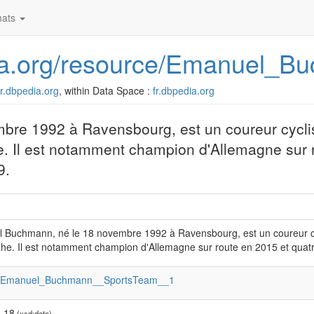
ats
edia.org/resource/Emanuel_
/fr.dbpedia.org
, within Data Space :
fr.dbpedia.org
re 1992 à Ravensbourg, est un coureur cycli
. Il est notamment champion d'Allemagne sur 
9.
 Buchmann, né le 18 novembre 1992 à Ravensbourg, est un coureur cy
he. Il est notamment champion d'Allemagne sur route en 2015 et quat
:Emanuel_Buchmann__SportsTeam__1
-18
(xsd:date)