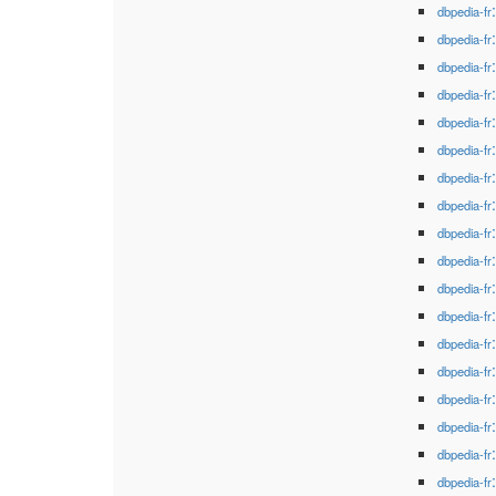
dbpedia-fr
dbpedia-fr
dbpedia-fr
dbpedia-fr
dbpedia-fr
dbpedia-fr
dbpedia-fr
dbpedia-fr
dbpedia-fr
dbpedia-fr
dbpedia-fr
dbpedia-fr
dbpedia-fr
dbpedia-fr
dbpedia-fr
dbpedia-fr
dbpedia-fr
dbpedia-fr