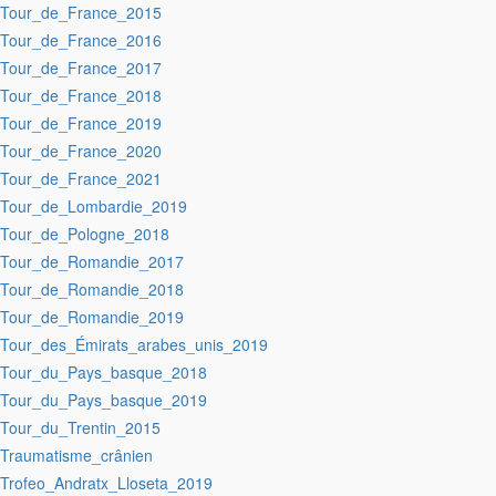
:Tour_de_France_2015
:Tour_de_France_2016
:Tour_de_France_2017
:Tour_de_France_2018
:Tour_de_France_2019
:Tour_de_France_2020
:Tour_de_France_2021
:Tour_de_Lombardie_2019
:Tour_de_Pologne_2018
:Tour_de_Romandie_2017
:Tour_de_Romandie_2018
:Tour_de_Romandie_2019
:Tour_des_Émirats_arabes_unis_2019
:Tour_du_Pays_basque_2018
:Tour_du_Pays_basque_2019
:Tour_du_Trentin_2015
:Traumatisme_crânien
:Trofeo_Andratx_Lloseta_2019