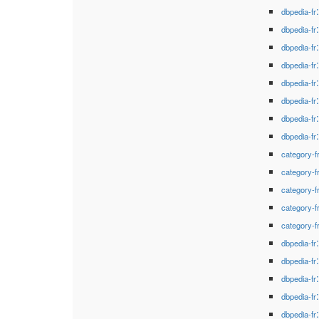
dbpedia-fr
dbpedia-fr
dbpedia-fr
dbpedia-fr
dbpedia-fr
dbpedia-fr
dbpedia-fr
dbpedia-fr
category-f
category-f
category-f
category-f
category-f
dbpedia-fr
dbpedia-fr
dbpedia-fr
dbpedia-fr
dbpedia-fr