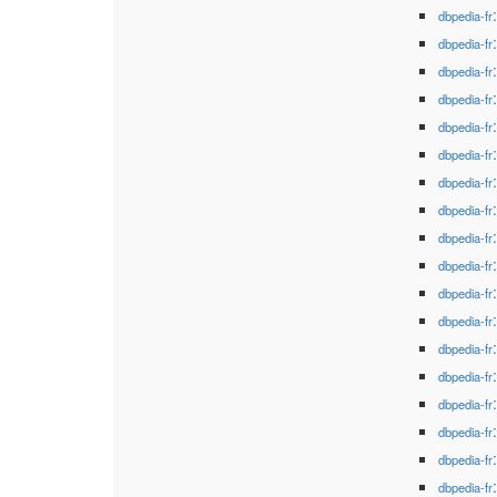
dbpedia-fr
dbpedia-fr
dbpedia-fr
dbpedia-fr
dbpedia-fr
dbpedia-fr
dbpedia-fr
dbpedia-fr
dbpedia-fr
dbpedia-fr
dbpedia-fr
dbpedia-fr
dbpedia-fr
dbpedia-fr
dbpedia-fr
dbpedia-fr
dbpedia-fr
dbpedia-fr