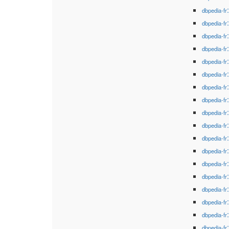
dbpedia-fr
dbpedia-fr
dbpedia-fr
dbpedia-fr
dbpedia-fr
dbpedia-fr
dbpedia-fr
dbpedia-fr
dbpedia-fr
dbpedia-fr
dbpedia-fr
dbpedia-fr
dbpedia-fr
dbpedia-fr
dbpedia-fr
dbpedia-fr
dbpedia-fr
dbpedia-fr