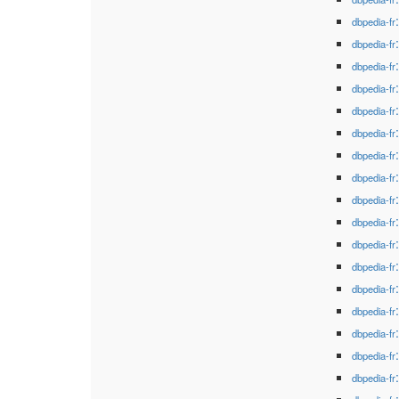
dbpedia-fr
dbpedia-fr
dbpedia-fr
dbpedia-fr
dbpedia-fr
dbpedia-fr
dbpedia-fr
dbpedia-fr
dbpedia-fr
dbpedia-fr
dbpedia-fr
dbpedia-fr
dbpedia-fr
dbpedia-fr
dbpedia-fr
dbpedia-fr
dbpedia-fr