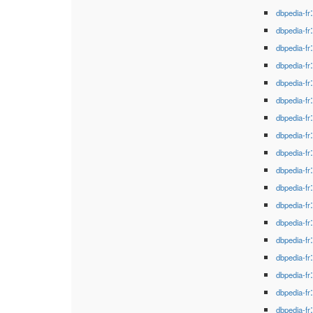
dbpedia-fr
dbpedia-fr
dbpedia-fr
dbpedia-fr
dbpedia-fr
dbpedia-fr
dbpedia-fr
dbpedia-fr
dbpedia-fr
dbpedia-fr
dbpedia-fr
dbpedia-fr
dbpedia-fr
dbpedia-fr
dbpedia-fr
dbpedia-fr
dbpedia-fr
dbpedia-fr