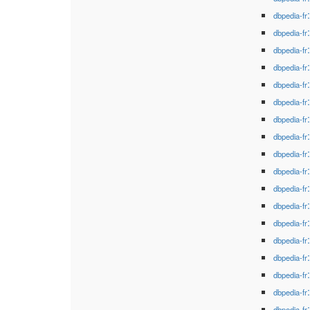
dbpedia-fr
dbpedia-fr
dbpedia-fr
dbpedia-fr
dbpedia-fr
dbpedia-fr
dbpedia-fr
dbpedia-fr
dbpedia-fr
dbpedia-fr
dbpedia-fr
dbpedia-fr
dbpedia-fr
dbpedia-fr
dbpedia-fr
dbpedia-fr
dbpedia-fr
dbpedia-fr