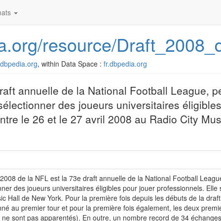
ats
dia.org/resource/Draft_2008
r.dbpedia.org
, within Data Space :
fr.dbpedia.org
raft annuelle de la National Football League, 
sélectionner des joueurs universitaires éligible
entre le 26 et le 27 avril 2008 au Radio City Mu
 2008 de la NFL est la 73e draft annuelle de la National Football Leagu
nner des joueurs universitaires éligibles pour jouer professionnels. Elle 
ic Hall de New York. Pour la première fois depuis les débuts de la dra
nné au premier tour et pour la première fois également, les deux premi
s ne sont pas apparentés). En outre, un nombre record de 34 échanges 