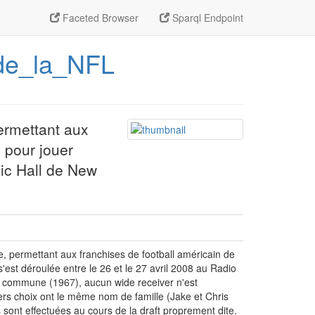
Faceted Browser
Sparql Endpoint
_de_la_NFL
permettant aux
s pour jouer
sic Hall de New
e, permettant aux franchises de football américain de
s'est déroulée entre le 26 et le 27 avril 2008 au Radio
ft commune (1967), aucun wide receiver n'est
ers choix ont le même nom de famille (Jake et Chris
sont effectuées au cours de la draft proprement dite.