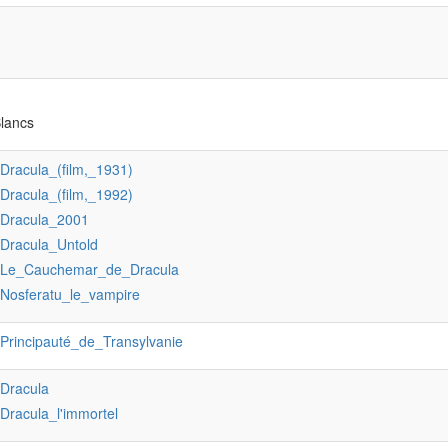
Blancs
:Dracula_(film,_1931)
:Dracula_(film,_1992)
:Dracula_2001
:Dracula_Untold
:Le_Cauchemar_de_Dracula
:Nosferatu_le_vampire
:Principauté_de_Transylvanie
:Dracula
:Dracula_l'immortel