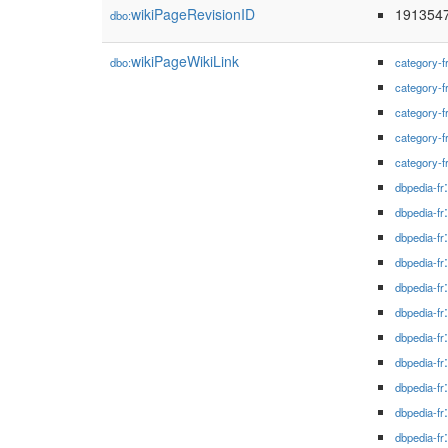
wikiPageRevisionID
191354
dbo:
wikiPageWikiLink
dbo:
category-f
category-f
category-f
category-f
category-f
dbpedia-fr
dbpedia-fr
dbpedia-fr
dbpedia-fr
dbpedia-fr
dbpedia-fr
dbpedia-fr
dbpedia-fr
dbpedia-fr
dbpedia-fr
dbpedia-fr