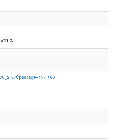
owning.
0000_2%7Cpassage=157-186