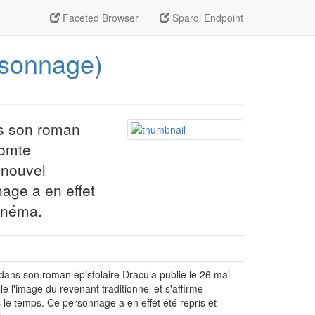
Faceted Browser
Sparql Endpoint
ersonnage)
ns son roman
comte
 nouvel
age a en effet
inéma.
dans son roman épistolaire Dracula publié le 26 mai
l'image du revenant traditionnel et s'affirme
le temps. Ce personnage a en effet été repris et