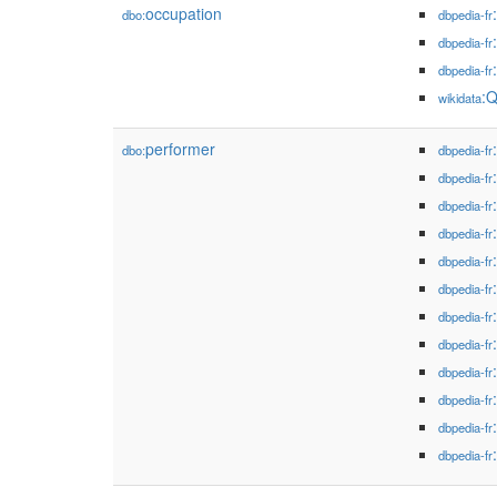
occupation
dbo:
dbpedia-fr
dbpedia-fr
dbpedia-fr
:
wikidata
performer
dbo:
dbpedia-fr
dbpedia-fr
dbpedia-fr
dbpedia-fr
dbpedia-fr
dbpedia-fr
dbpedia-fr
dbpedia-fr
dbpedia-fr
dbpedia-fr
dbpedia-fr
dbpedia-fr