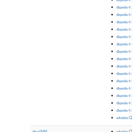
dbpedia-fr
dbpedia-fr
dbpedia-fr
dbpedia-fr
dbpedia-fr
dbpedia-fr
dbpedia-fr
dbpedia-fr
dbpedia-fr
dbpedia-fr
dbpedia-fr
dbpedia-fr
dbpedia-fr
dbpedia-fr
dbpedia-fr
:
wikidata
child
:
dbo:
wikidata