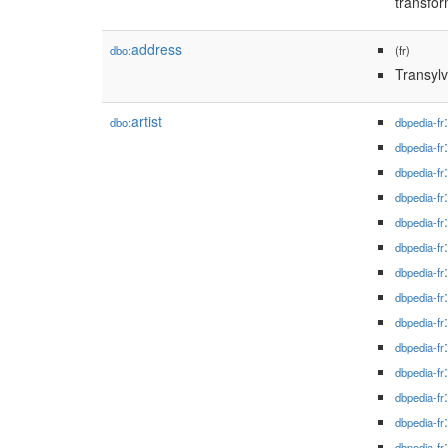
transfo
address
dbo:
(fr)
Transyl
artist
dbo:
dbpedia-fr
dbpedia-fr
dbpedia-fr
dbpedia-fr
dbpedia-fr
dbpedia-fr
dbpedia-fr
dbpedia-fr
dbpedia-fr
dbpedia-fr
dbpedia-fr
dbpedia-fr
dbpedia-fr
dbpedia-fr