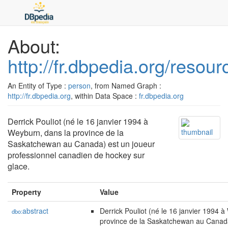
About:
http://fr.dbpedia.org/resou
An Entity of Type :
person
, from Named Graph :
http://fr.dbpedia.org
, within Data Space :
fr.dbpedia.org
Derrick Pouliot (né le 16 janvier 1994 à
Weyburn, dans la province de la
Saskatchewan au Canada) est un joueur
professionnel canadien de hockey sur
glace.
Property
Value
abstract
Derrick Pouliot (né le 16 janvier 1994 
dbo:
province de la Saskatchewan au Canada