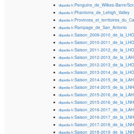
:Penguins_de_Wilkes-Barre/Scr
dbpedia-fr
:Phantoms_de_Lehigh_Valley
dbpedia-fr
:Provinces_et_territoires_du_C
dbpedia-fr
:Rampage_de_San_Antonio
dbpedia-fr
:Saison_2009-2010_de_la_LH
dbpedia-fr
:Saison_2010-2011_de_la_LH
dbpedia-fr
:Saison_2011-2012_de_la_LH
dbpedia-fr
:Saison_2012-2013_de_la_LAH
dbpedia-fr
:Saison_2012-2013_de_la_LH
dbpedia-fr
:Saison_2013-2014_de_la_LH
dbpedia-fr
:Saison_2014-2015_de_la_LAH
dbpedia-fr
:Saison_2014-2015_de_la_LNH
dbpedia-fr
:Saison_2015-2016_de_la_LAH
dbpedia-fr
:Saison_2015-2016_de_la_LNH
dbpedia-fr
:Saison_2016-2017_de_la_LAH
dbpedia-fr
:Saison_2016-2017_de_la_LNH
dbpedia-fr
:Saison_2017-2018_de_la_LNH
dbpedia-fr
:Saison_2018-2019_de_la_LNH
dbpedia-fr