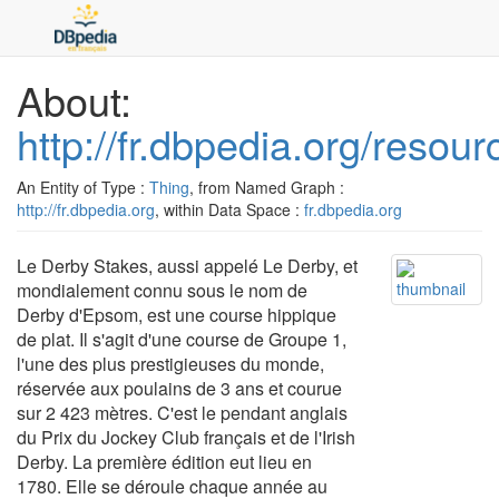
About:
http://fr.dbpedia.org/reso
An Entity of Type :
Thing
, from Named Graph :
http://fr.dbpedia.org
, within Data Space :
fr.dbpedia.org
Le Derby Stakes, aussi appelé Le Derby, et
mondialement connu sous le nom de
Derby d'Epsom, est une course hippique
de plat. Il s'agit d'une course de Groupe 1,
l'une des plus prestigieuses du monde,
réservée aux poulains de 3 ans et courue
sur 2 423 mètres. C'est le pendant anglais
du Prix du Jockey Club français et de l'Irish
Derby. La première édition eut lieu en
1780. Elle se déroule chaque année au