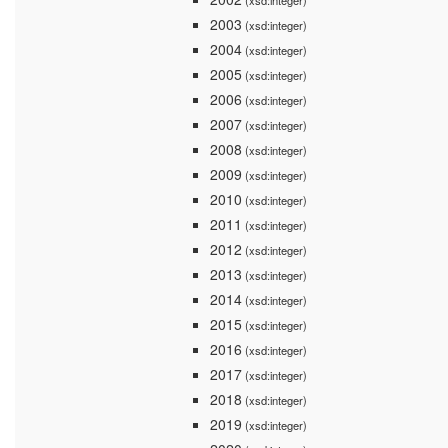
(xsd:integer)
2003
(xsd:integer)
2004
(xsd:integer)
2005
(xsd:integer)
2006
(xsd:integer)
2007
(xsd:integer)
2008
(xsd:integer)
2009
(xsd:integer)
2010
(xsd:integer)
2011
(xsd:integer)
2012
(xsd:integer)
2013
(xsd:integer)
2014
(xsd:integer)
2015
(xsd:integer)
2016
(xsd:integer)
2017
(xsd:integer)
2018
(xsd:integer)
2019
(xsd:integer)