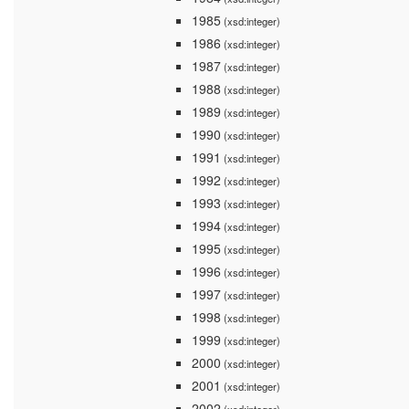
1985
(xsd:integer)
1986
(xsd:integer)
1987
(xsd:integer)
1988
(xsd:integer)
1989
(xsd:integer)
1990
(xsd:integer)
1991
(xsd:integer)
1992
(xsd:integer)
1993
(xsd:integer)
1994
(xsd:integer)
1995
(xsd:integer)
1996
(xsd:integer)
1997
(xsd:integer)
1998
(xsd:integer)
1999
(xsd:integer)
2000
(xsd:integer)
2001
(xsd:integer)
2002