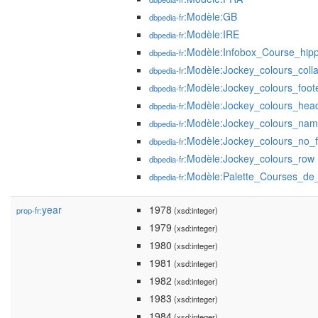
:Modèle:GB
dbpedia-fr
:Modèle:IRE
dbpedia-fr
:Modèle:Infobox_Course_hip
dbpedia-fr
:Modèle:Jockey_colours_coll
dbpedia-fr
:Modèle:Jockey_colours_foot
dbpedia-fr
:Modèle:Jockey_colours_hea
dbpedia-fr
:Modèle:Jockey_colours_nam
dbpedia-fr
:Modèle:Jockey_colours_no_f
dbpedia-fr
:Modèle:Jockey_colours_row
dbpedia-fr
:Modèle:Palette_Courses_de
dbpedia-fr
year
1978
prop-fr:
(xsd:integer)
1979
(xsd:integer)
1980
(xsd:integer)
1981
(xsd:integer)
1982
(xsd:integer)
1983
(xsd:integer)
1984
(xsd:integer)