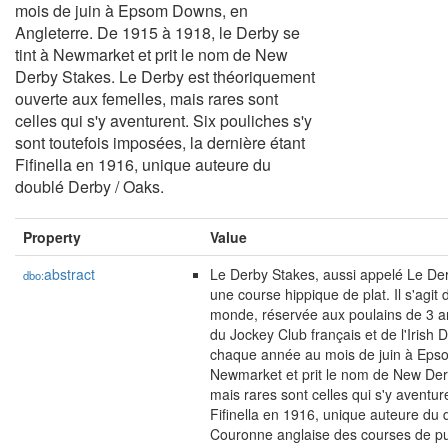
mois de juin à Epsom Downs, en
Angleterre. De 1915 à 1918, le Derby se
tint à Newmarket et prit le nom de New
Derby Stakes. Le Derby est théoriquement
ouverte aux femelles, mais rares sont
celles qui s'y aventurent. Six pouliches s'y
sont toutefois imposées, la dernière étant
Fifinella en 1916, unique auteure du
doublé Derby / Oaks.
Property
Value
abstract
Le Derby Stakes, aussi appelé Le De
dbo:
une course hippique de plat. Il s'agit
monde, réservée aux poulains de 3 an
du Jockey Club français et de l'Irish 
chaque année au mois de juin à Epso
Newmarket et prit le nom de New Der
mais rares sont celles qui s'y aventur
Fifinella en 1916, unique auteure du 
Couronne anglaise des courses de pur