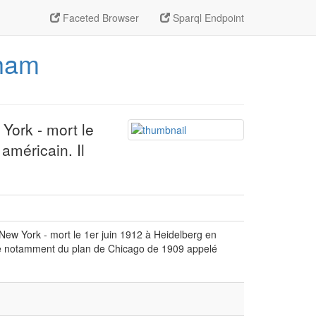
Faceted Browser
Sparql Endpoint
nham
York - mort le
américain. Il
ew York - mort le 1er juin 1912 à Heidelberg en
gine notamment du plan de Chicago de 1909 appelé