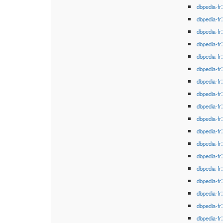
dbpedia-fr
dbpedia-fr
dbpedia-fr
dbpedia-fr
dbpedia-fr
dbpedia-fr
dbpedia-fr
dbpedia-fr
dbpedia-fr
dbpedia-fr
dbpedia-fr
dbpedia-fr
dbpedia-fr
dbpedia-fr
dbpedia-fr
dbpedia-fr
dbpedia-fr
dbpedia-fr