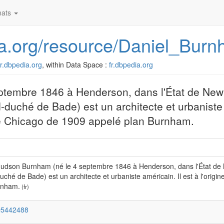
ats
dia.org/resource/Daniel_Bur
/fr.dbpedia.org
, within Data Space :
fr.dbpedia.org
tembre 1846 à Henderson, dans l'État de New 
-duché de Bade) est un architecte et urbaniste 
de Chicago de 1909 appelé plan Burnham.
udson Burnham (né le 4 septembre 1846 à Henderson, dans l'État de N
ché de Bade) est un architecte et urbaniste américain. Il est à l'ori
rnham.
(fr)
Q5442488