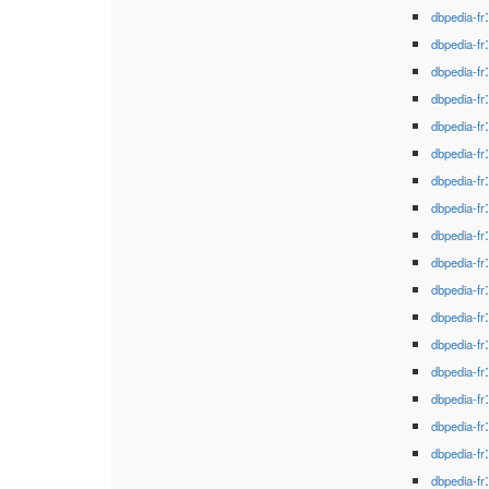
dbpedia-fr
dbpedia-fr
dbpedia-fr
dbpedia-fr
dbpedia-fr
dbpedia-fr
dbpedia-fr
dbpedia-fr
dbpedia-fr
dbpedia-fr
dbpedia-fr
dbpedia-fr
dbpedia-fr
dbpedia-fr
dbpedia-fr
dbpedia-fr
dbpedia-fr
dbpedia-fr