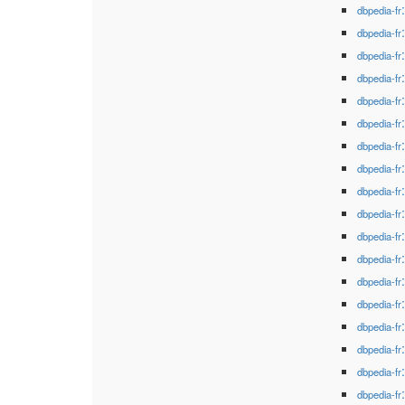
dbpedia-fr
dbpedia-fr
dbpedia-fr
dbpedia-fr
dbpedia-fr
dbpedia-fr
dbpedia-fr
dbpedia-fr
dbpedia-fr
dbpedia-fr
dbpedia-fr
dbpedia-fr
dbpedia-fr
dbpedia-fr
dbpedia-fr
dbpedia-fr
dbpedia-fr
dbpedia-fr