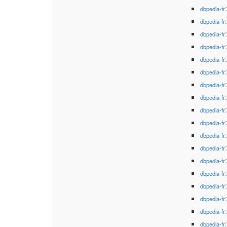
dbpedia-fr
dbpedia-fr
dbpedia-fr
dbpedia-fr
dbpedia-fr
dbpedia-fr
dbpedia-fr
dbpedia-fr
dbpedia-fr
dbpedia-fr
dbpedia-fr
dbpedia-fr
dbpedia-fr
dbpedia-fr
dbpedia-fr
dbpedia-fr
dbpedia-fr
dbpedia-fr