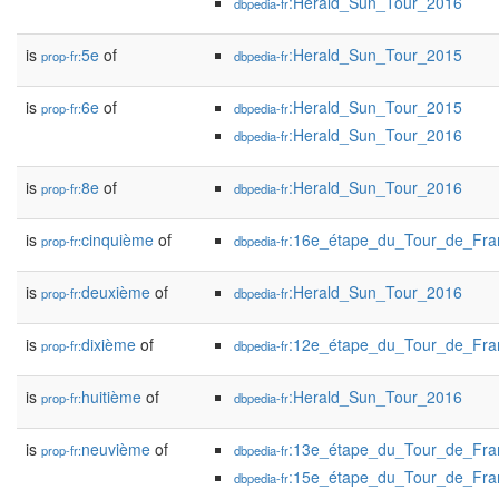
:Herald_Sun_Tour_2016
dbpedia-fr
is
5e
of
:Herald_Sun_Tour_2015
prop-fr:
dbpedia-fr
is
6e
of
:Herald_Sun_Tour_2015
prop-fr:
dbpedia-fr
:Herald_Sun_Tour_2016
dbpedia-fr
is
8e
of
:Herald_Sun_Tour_2016
prop-fr:
dbpedia-fr
is
cinquième
of
:16e_étape_du_Tour_de_Fr
prop-fr:
dbpedia-fr
is
deuxième
of
:Herald_Sun_Tour_2016
prop-fr:
dbpedia-fr
is
dixième
of
:12e_étape_du_Tour_de_Fr
prop-fr:
dbpedia-fr
is
huitième
of
:Herald_Sun_Tour_2016
prop-fr:
dbpedia-fr
is
neuvième
of
:13e_étape_du_Tour_de_Fr
prop-fr:
dbpedia-fr
:15e_étape_du_Tour_de_Fr
dbpedia-fr