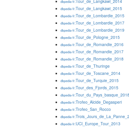
:Tour_de_Langkawi_2014
dbpedia-fr
:Tour_de_Langkawi_2015
dbpedia-fr
:Tour_de_Lombardie_2015
dbpedia-fr
:Tour_de_Lombardie_2017
dbpedia-fr
:Tour_de_Lombardie_2019
dbpedia-fr
:Tour_de_Pologne_2015
dbpedia-fr
:Tour_de_Romandie_2016
dbpedia-fr
:Tour_de_Romandie_2017
dbpedia-fr
:Tour_de_Romandie_2018
dbpedia-fr
:Tour_de_Thuringe
dbpedia-fr
:Tour_de_Toscane_2014
dbpedia-fr
:Tour_de_Turquie_2015
dbpedia-fr
:Tour_des_Fjords_2015
dbpedia-fr
:Tour_du_Pays_basque_201
dbpedia-fr
:Trofeo_Alcide_Degasperi
dbpedia-fr
:Trofeo_San_Rocco
dbpedia-fr
:Trois_Jours_de_La_Panne_
dbpedia-fr
:UCI_Europe_Tour_2013
dbpedia-fr