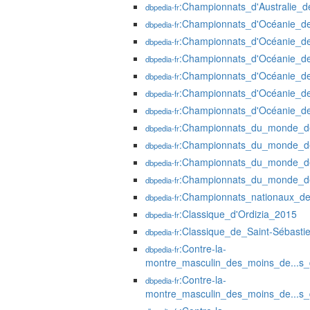
:Championnats_d'Australie_d
dbpedia-fr
:Championnats_d'Océanie_de
dbpedia-fr
:Championnats_d'Océanie_de
dbpedia-fr
:Championnats_d'Océanie_de
dbpedia-fr
:Championnats_d'Océanie_de
dbpedia-fr
:Championnats_d'Océanie_de
dbpedia-fr
:Championnats_d'Océanie_de
dbpedia-fr
:Championnats_du_monde_de
dbpedia-fr
:Championnats_du_monde_de
dbpedia-fr
:Championnats_du_monde_de
dbpedia-fr
:Championnats_du_monde_de
dbpedia-fr
:Championnats_nationaux_de
dbpedia-fr
:Classique_d'Ordizia_2015
dbpedia-fr
:Classique_de_Saint-Sébasti
dbpedia-fr
:Contre-la-
dbpedia-fr
montre_masculin_des_moins_de...s
:Contre-la-
dbpedia-fr
montre_masculin_des_moins_de...s