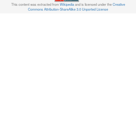
This content was extracted from
Wikipedia
and is licensed under the
Creative
Commons Attribution-ShareAlike 3.0 Unported License