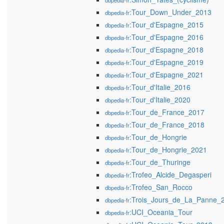
dbpedia-fr
:Tour_Down_Under_2013
dbpedia-fr
:Tour_d'Espagne_2015
dbpedia-fr
:Tour_d'Espagne_2016
dbpedia-fr
:Tour_d'Espagne_2018
dbpedia-fr
:Tour_d'Espagne_2019
dbpedia-fr
:Tour_d'Espagne_2021
dbpedia-fr
:Tour_d'Italie_2016
dbpedia-fr
:Tour_d'Italie_2020
dbpedia-fr
:Tour_de_France_2017
dbpedia-fr
:Tour_de_France_2018
dbpedia-fr
:Tour_de_Hongrie
dbpedia-fr
:Tour_de_Hongrie_2021
dbpedia-fr
:Tour_de_Thuringe
dbpedia-fr
:Trofeo_Alcide_Degasperi
dbpedia-fr
:Trofeo_San_Rocco
dbpedia-fr
:Trois_Jours_de_La_Panne_
dbpedia-fr
:UCI_Oceania_Tour
dbpedia-fr