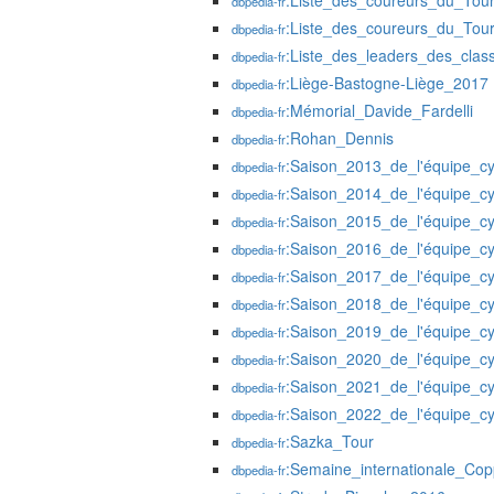
:Liste_des_coureurs_du_To
dbpedia-fr
:Liste_des_coureurs_du_To
dbpedia-fr
:Liste_des_leaders_des_cla
dbpedia-fr
:Liège-Bastogne-Liège_2017
dbpedia-fr
:Mémorial_Davide_Fardelli
dbpedia-fr
:Rohan_Dennis
dbpedia-fr
:Saison_2013_de_l'équipe_c
dbpedia-fr
:Saison_2014_de_l'équipe_c
dbpedia-fr
:Saison_2015_de_l'équipe_c
dbpedia-fr
:Saison_2016_de_l'équipe_cy
dbpedia-fr
:Saison_2017_de_l'équipe_cyc
dbpedia-fr
:Saison_2018_de_l'équipe_cyc
dbpedia-fr
:Saison_2019_de_l'équipe_cyc
dbpedia-fr
:Saison_2020_de_l'équipe_cyc
dbpedia-fr
:Saison_2021_de_l'équipe_cy
dbpedia-fr
:Saison_2022_de_l'équipe_c
dbpedia-fr
:Sazka_Tour
dbpedia-fr
:Semaine_internationale_Copp
dbpedia-fr