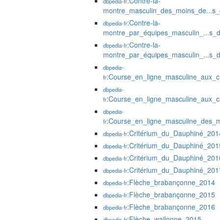
:Contre-la-
dbpedia-fr
montre_masculin_des_moins_de...s
:Contre-la-
dbpedia-fr
montre_par_équipes_masculin_...s
:Contre-la-
dbpedia-fr
montre_par_équipes_masculin_...s
dbpedia-
:Course_en_ligne_masculine_aux_
fr
dbpedia-
:Course_en_ligne_masculine_aux_
fr
dbpedia-
:Course_en_ligne_masculine_des_
fr
:Critérium_du_Dauphiné_201
dbpedia-fr
:Critérium_du_Dauphiné_201
dbpedia-fr
:Critérium_du_Dauphiné_201
dbpedia-fr
:Critérium_du_Dauphiné_201
dbpedia-fr
:Flèche_brabançonne_2014
dbpedia-fr
:Flèche_brabançonne_2015
dbpedia-fr
:Flèche_brabançonne_2016
dbpedia-fr
:Flèche_wallonne_2015
dbpedia-fr