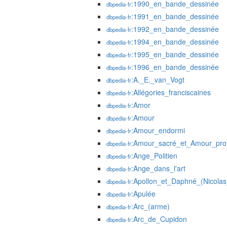
:1990_en_bande_dessinée
dbpedia-fr
:1991_en_bande_dessinée
dbpedia-fr
:1992_en_bande_dessinée
dbpedia-fr
:1994_en_bande_dessinée
dbpedia-fr
:1995_en_bande_dessinée
dbpedia-fr
:1996_en_bande_dessinée
dbpedia-fr
:A._E._van_Vogt
dbpedia-fr
:Allégories_franciscaines
dbpedia-fr
:Amor
dbpedia-fr
:Amour
dbpedia-fr
:Amour_endormi
dbpedia-fr
:Amour_sacré_et_Amour_pro
dbpedia-fr
:Ange_Politien
dbpedia-fr
:Ange_dans_l'art
dbpedia-fr
:Apollon_et_Daphné_(Nicolas
dbpedia-fr
:Apulée
dbpedia-fr
:Arc_(arme)
dbpedia-fr
:Arc_de_Cupidon
dbpedia-fr