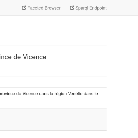
Faceted Browser
Sparql Endpoint
vince de Vicence
rovince de Vicence dans la région Vénétie dans le