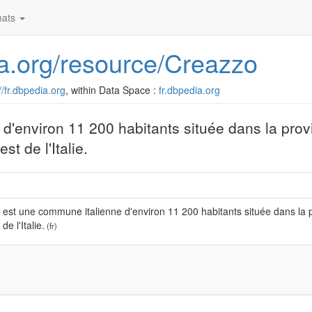
ats
dia.org/resource/Creazzo
//fr.dbpedia.org
, within Data Space :
fr.dbpedia.org
d'environ 11 200 habitants située dans la pro
t de l'Italie.
est une commune italienne d'environ 11 200 habitants située dans la p
de l'Italie.
(fr)