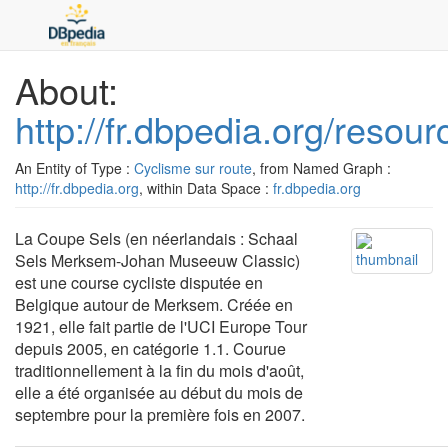
About:
http://fr.dbpedia.org/reso
An Entity of Type :
Cyclisme sur route
, from Named Graph :
http://fr.dbpedia.org
, within Data Space :
fr.dbpedia.org
La Coupe Sels (en néerlandais : Schaal
Sels Merksem-Johan Museeuw Classic)
est une course cycliste disputée en
Belgique autour de Merksem. Créée en
1921, elle fait partie de l'UCI Europe Tour
depuis 2005, en catégorie 1.1. Courue
traditionnellement à la fin du mois d'août,
elle a été organisée au début du mois de
septembre pour la première fois en 2007.