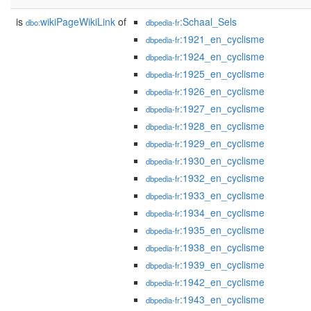
is
wikiPageWikiLink
of
:Schaal_Sels
dbo:
dbpedia-fr
:1921_en_cyclisme
dbpedia-fr
:1924_en_cyclisme
dbpedia-fr
:1925_en_cyclisme
dbpedia-fr
:1926_en_cyclisme
dbpedia-fr
:1927_en_cyclisme
dbpedia-fr
:1928_en_cyclisme
dbpedia-fr
:1929_en_cyclisme
dbpedia-fr
:1930_en_cyclisme
dbpedia-fr
:1932_en_cyclisme
dbpedia-fr
:1933_en_cyclisme
dbpedia-fr
:1934_en_cyclisme
dbpedia-fr
:1935_en_cyclisme
dbpedia-fr
:1938_en_cyclisme
dbpedia-fr
:1939_en_cyclisme
dbpedia-fr
:1942_en_cyclisme
dbpedia-fr
:1943_en_cyclisme
dbpedia-fr