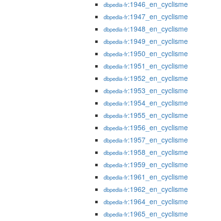
:1946_en_cyclisme
dbpedia-fr
:1947_en_cyclisme
dbpedia-fr
:1948_en_cyclisme
dbpedia-fr
:1949_en_cyclisme
dbpedia-fr
:1950_en_cyclisme
dbpedia-fr
:1951_en_cyclisme
dbpedia-fr
:1952_en_cyclisme
dbpedia-fr
:1953_en_cyclisme
dbpedia-fr
:1954_en_cyclisme
dbpedia-fr
:1955_en_cyclisme
dbpedia-fr
:1956_en_cyclisme
dbpedia-fr
:1957_en_cyclisme
dbpedia-fr
:1958_en_cyclisme
dbpedia-fr
:1959_en_cyclisme
dbpedia-fr
:1961_en_cyclisme
dbpedia-fr
:1962_en_cyclisme
dbpedia-fr
:1964_en_cyclisme
dbpedia-fr
:1965_en_cyclisme
dbpedia-fr