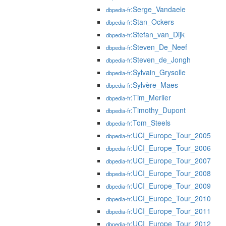
:Serge_Vandaele
dbpedia-fr
:Stan_Ockers
dbpedia-fr
:Stefan_van_Dijk
dbpedia-fr
:Steven_De_Neef
dbpedia-fr
:Steven_de_Jongh
dbpedia-fr
:Sylvain_Grysolle
dbpedia-fr
:Sylvère_Maes
dbpedia-fr
:Tim_Merlier
dbpedia-fr
:Timothy_Dupont
dbpedia-fr
:Tom_Steels
dbpedia-fr
:UCI_Europe_Tour_2005
dbpedia-fr
:UCI_Europe_Tour_2006
dbpedia-fr
:UCI_Europe_Tour_2007
dbpedia-fr
:UCI_Europe_Tour_2008
dbpedia-fr
:UCI_Europe_Tour_2009
dbpedia-fr
:UCI_Europe_Tour_2010
dbpedia-fr
:UCI_Europe_Tour_2011
dbpedia-fr
:UCI_Europe_Tour_2012
dbpedia-fr