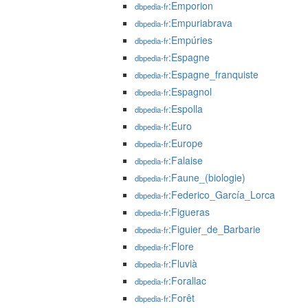
:Emporion
dbpedia-fr
:Empuriabrava
dbpedia-fr
:Empúries
dbpedia-fr
:Espagne
dbpedia-fr
:Espagne_franquiste
dbpedia-fr
:Espagnol
dbpedia-fr
:Espolla
dbpedia-fr
:Euro
dbpedia-fr
:Europe
dbpedia-fr
:Falaise
dbpedia-fr
:Faune_(biologie)
dbpedia-fr
:Federico_García_Lorca
dbpedia-fr
:Figueras
dbpedia-fr
:Figuier_de_Barbarie
dbpedia-fr
:Flore
dbpedia-fr
:Fluvià
dbpedia-fr
:Forallac
dbpedia-fr
:Forêt
dbpedia-fr