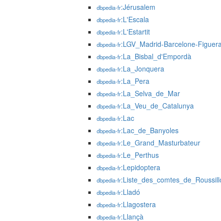
:Jérusalem
dbpedia-fr
:L'Escala
dbpedia-fr
:L'Estartit
dbpedia-fr
:LGV_Madrid-Barcelone-Figuer
dbpedia-fr
:La_Bisbal_d'Empordà
dbpedia-fr
:La_Jonquera
dbpedia-fr
:La_Pera
dbpedia-fr
:La_Selva_de_Mar
dbpedia-fr
:La_Veu_de_Catalunya
dbpedia-fr
:Lac
dbpedia-fr
:Lac_de_Banyoles
dbpedia-fr
:Le_Grand_Masturbateur
dbpedia-fr
:Le_Perthus
dbpedia-fr
:Lepidoptera
dbpedia-fr
:Liste_des_comtes_de_Roussill
dbpedia-fr
:Lladó
dbpedia-fr
:Llagostera
dbpedia-fr
:Llançà
dbpedia-fr