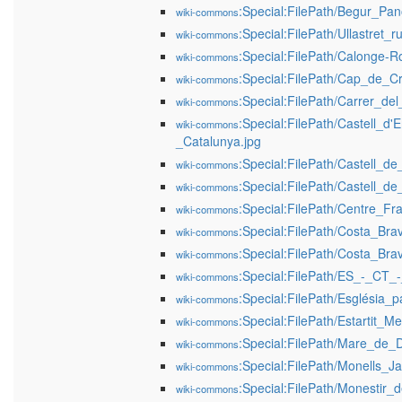
:Special:FilePath/Begur_Pa
wiki-commons
:Special:FilePath/Ullastret_r
wiki-commons
:Special:FilePath/Calonge-
wiki-commons
:Special:FilePath/Cap_de_C
wiki-commons
:Special:FilePath/Carrer_del
wiki-commons
:Special:FilePath/Castell_
wiki-commons
_Catalunya.jpg
:Special:FilePath/Castell_d
wiki-commons
:Special:FilePath/Castell_d
wiki-commons
:Special:FilePath/Centre_Fra
wiki-commons
:Special:FilePath/Costa_Bra
wiki-commons
:Special:FilePath/Costa_Br
wiki-commons
:Special:FilePath/ES_-_CT_
wiki-commons
:Special:FilePath/Església_
wiki-commons
:Special:FilePath/Estartit_M
wiki-commons
:Special:FilePath/Mare_de_
wiki-commons
:Special:FilePath/Monells_J
wiki-commons
:Special:FilePath/Monestir
wiki-commons