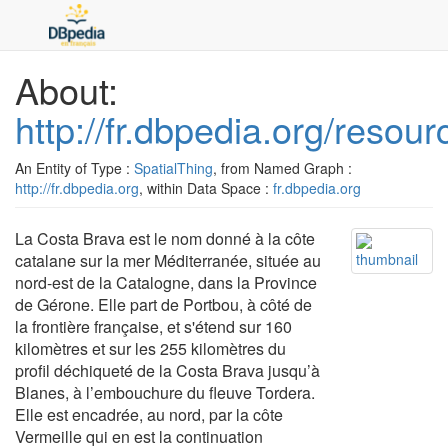
About:
http://fr.dbpedia.org/reso
An Entity of Type :
SpatialThing
, from Named Graph :
http://fr.dbpedia.org
, within Data Space :
fr.dbpedia.org
La Costa Brava est le nom donné à la côte
catalane sur la mer Méditerranée, située au
nord-est de la Catalogne, dans la Province
de Gérone. Elle part de Portbou, à côté de
la frontière française, et s'étend sur 160
kilomètres et sur les 255 kilomètres du
profil déchiqueté de la Costa Brava jusqu’à
Blanes, à l’embouchure du fleuve Tordera.
Elle est encadrée, au nord, par la côte
Vermeille qui en est la continuation