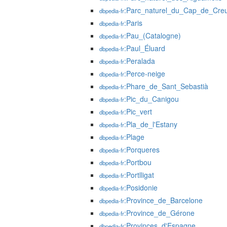
:Parc_naturel_du_Cap_de_Cre
dbpedia-fr
:Paris
dbpedia-fr
:Pau_(Catalogne)
dbpedia-fr
:Paul_Éluard
dbpedia-fr
:Peralada
dbpedia-fr
:Perce-neige
dbpedia-fr
:Phare_de_Sant_Sebastià
dbpedia-fr
:Pic_du_Canigou
dbpedia-fr
:Pic_vert
dbpedia-fr
:Pla_de_l'Estany
dbpedia-fr
:Plage
dbpedia-fr
:Porqueres
dbpedia-fr
:Portbou
dbpedia-fr
:Portlligat
dbpedia-fr
:Posidonie
dbpedia-fr
:Province_de_Barcelone
dbpedia-fr
:Province_de_Gérone
dbpedia-fr
:Provinces_d'Espagne
dbpedia-fr