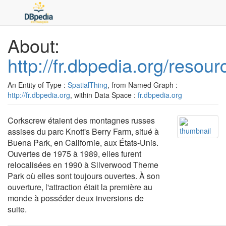
About:
http://fr.dbpedia.org/res
An Entity of Type :
SpatialThing
, from Named Graph :
http://fr.dbpedia.org
, within Data Space :
fr.dbpedia.org
Corkscrew étaient des montagnes russes
assises du parc Knott's Berry Farm, situé à
Buena Park, en Californie, aux États-Unis.
Ouvertes de 1975 à 1989, elles furent
relocalisées en 1990 à Silverwood Theme
Park où elles sont toujours ouvertes. À son
ouverture, l'attraction était la première au
monde à posséder deux inversions de
suite.