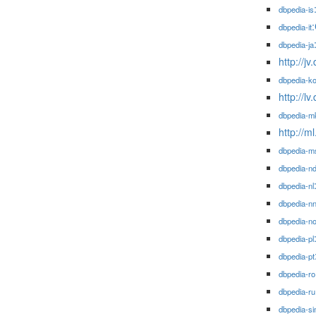
dbpedia-is
dbpedia-it
dbpedia-ja
http://j
dbpedia-k
http://l
dbpedia-m
http://m
dbpedia-m
dbpedia-n
dbpedia-nl
dbpedia-n
dbpedia-n
dbpedia-pl
dbpedia-pt
dbpedia-ro
dbpedia-ru
dbpedia-si