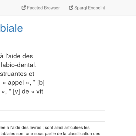
Faceted Browser
Sparql Endpoint
biale
à l'aide des
 labio-dental.
struantes et
« appel », * [b]
, * [v] de « vit
 à l'aide des lèvres ; sont ainsi articulées les
 labiales sont une sous-partie de la classification des