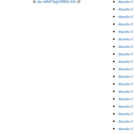
is
wikiPageWikiLink
of
dbo:
dbpedia-fr
dbpedia-fr
dbpedia-fr
dbpedia-fr
dbpedia-fr
dbpedia-fr
dbpedia-fr
dbpedia-fr
dbpedia-fr
dbpedia-fr
dbpedia-fr
dbpedia-fr
dbpedia-fr
dbpedia-fr
dbpedia-fr
dbpedia-fr
dbpedia-fr
dbpedia-fr