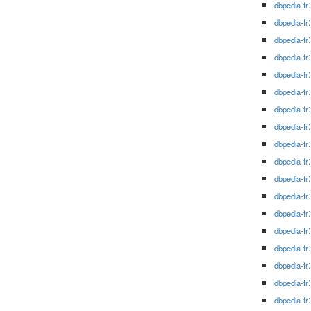
dbpedia-fr
dbpedia-fr
dbpedia-fr
dbpedia-fr
dbpedia-fr
dbpedia-fr
dbpedia-fr
dbpedia-fr
dbpedia-fr
dbpedia-fr
dbpedia-fr
dbpedia-fr
dbpedia-fr
dbpedia-fr
dbpedia-fr
dbpedia-fr
dbpedia-fr
dbpedia-fr