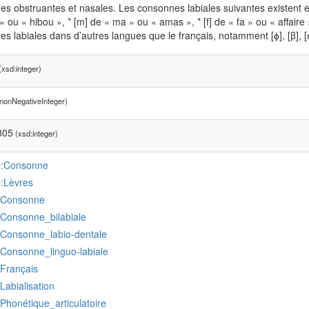
s obstruantes et nasales. Les consonnes labiales suivantes existent en f
 ou « hibou », * [m] de « ma » ou « amas », * [f] de « fa » ou « affaire », 
s labiales dans d’autres langues que le français, notamment [ɸ], [β], [ɱ], 
xsd:integer)
nonNegativeInteger)
805
(xsd:integer)
:Consonne
r
:Lèvres
r
:Consonne
:Consonne_bilabiale
:Consonne_labio-dentale
:Consonne_linguo-labiale
:Français
:Labialisation
:Phonétique_articulatoire