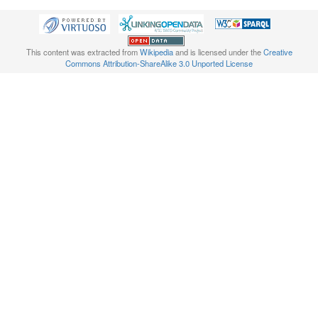
This content was extracted from
Wikipedia
and is licensed under the
Creative
Commons Attribution-ShareAlike 3.0 Unported License