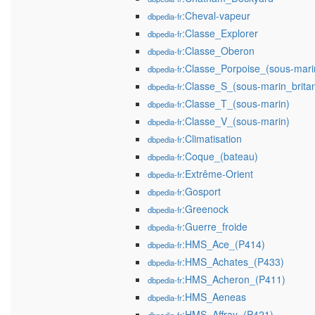
:Cheval-vapeur
dbpedia-fr
:Classe_Explorer
dbpedia-fr
:Classe_Oberon
dbpedia-fr
:Classe_Porpoise_(sous-mari
dbpedia-fr
:Classe_S_(sous-marin_brita
dbpedia-fr
:Classe_T_(sous-marin)
dbpedia-fr
:Classe_V_(sous-marin)
dbpedia-fr
:Climatisation
dbpedia-fr
:Coque_(bateau)
dbpedia-fr
:Extrême-Orient
dbpedia-fr
:Gosport
dbpedia-fr
:Greenock
dbpedia-fr
:Guerre_froide
dbpedia-fr
:HMS_Ace_(P414)
dbpedia-fr
:HMS_Achates_(P433)
dbpedia-fr
:HMS_Acheron_(P411)
dbpedia-fr
:HMS_Aeneas
dbpedia-fr
:HMS_Affray_(P421)