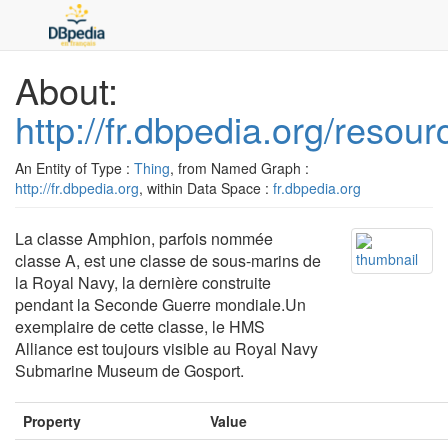
About:
http://fr.dbpedia.org/reso
An Entity of Type :
Thing
, from Named Graph :
http://fr.dbpedia.org
, within Data Space :
fr.dbpedia.org
La classe Amphion, parfois nommée
classe A, est une classe de sous-marins de
la Royal Navy, la dernière construite
pendant la Seconde Guerre mondiale.Un
exemplaire de cette classe, le HMS
Alliance est toujours visible au Royal Navy
Submarine Museum de Gosport.
Property
Value