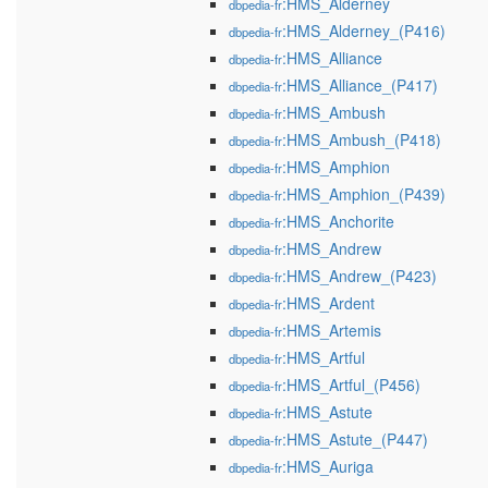
:HMS_Alderney
dbpedia-fr
:HMS_Alderney_(P416)
dbpedia-fr
:HMS_Alliance
dbpedia-fr
:HMS_Alliance_(P417)
dbpedia-fr
:HMS_Ambush
dbpedia-fr
:HMS_Ambush_(P418)
dbpedia-fr
:HMS_Amphion
dbpedia-fr
:HMS_Amphion_(P439)
dbpedia-fr
:HMS_Anchorite
dbpedia-fr
:HMS_Andrew
dbpedia-fr
:HMS_Andrew_(P423)
dbpedia-fr
:HMS_Ardent
dbpedia-fr
:HMS_Artemis
dbpedia-fr
:HMS_Artful
dbpedia-fr
:HMS_Artful_(P456)
dbpedia-fr
:HMS_Astute
dbpedia-fr
:HMS_Astute_(P447)
dbpedia-fr
:HMS_Auriga
dbpedia-fr