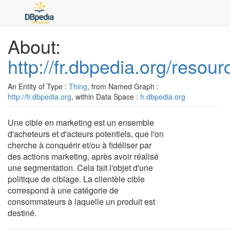
About:
http://fr.dbpedia.org/resou
An Entity of Type :
Thing
, from Named Graph :
http://fr.dbpedia.org
, within Data Space :
fr.dbpedia.org
Une cible en marketing est un ensemble
d'acheteurs et d'acteurs potentiels, que l'on
cherche à conquérir et/ou à fidéliser par
des actions marketing, après avoir réalisé
une segmentation. Cela fait l'objet d'une
politique de ciblage. La clientèle cible
correspond à une catégorie de
consommateurs à laquelle un produit est
destiné.