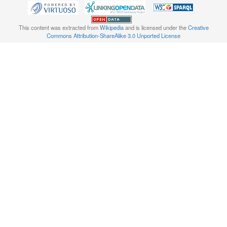
This content was extracted from
Wikipedia
and is licensed under the
Creative
Commons Attribution-ShareAlike 3.0 Unported License