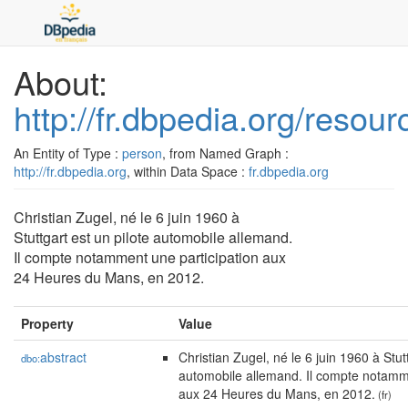
About:
http://fr.dbpedia.org/resou
An Entity of Type :
person
, from Named Graph :
http://fr.dbpedia.org
, within Data Space :
fr.dbpedia.org
Christian Zugel, né le 6 juin 1960 à
Stuttgart est un pilote automobile allemand.
Il compte notamment une participation aux
24 Heures du Mans, en 2012.
Property
Value
abstract
Christian Zugel, né le 6 juin 1960 à Stutt
dbo:
automobile allemand. Il compte notamme
aux 24 Heures du Mans, en 2012.
(fr)