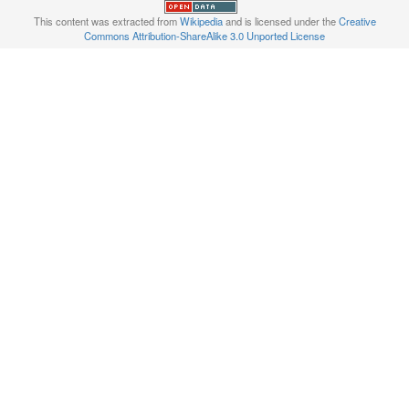
This content was extracted from
Wikipedia
and is licensed under the
Creative
Commons Attribution-ShareAlike 3.0 Unported License