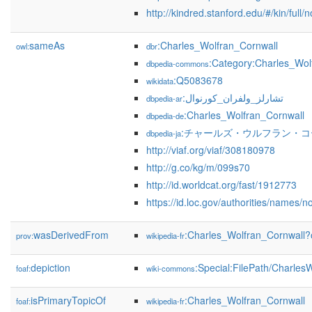
http://kindred.stanford.edu/#/kin/full
sameAs
:Charles_Wolfran_Cornwall
owl:
dbr
:Category:Charles_Wol
dbpedia-commons
:Q5083678
wikidata
:تشارلز_ولفران_كورنوال
dbpedia-ar
:Charles_Wolfran_Cornwall
dbpedia-de
:チャールズ・ウルフラン・
dbpedia-ja
http://viaf.org/viaf/308180978
http://g.co/kg/m/099s70
http://id.worldcat.org/fast/1912773
https://id.loc.gov/authorities/names
wasDerivedFrom
:Charles_Wolfran_Cornwall
prov:
wikipedia-fr
depiction
:Special:FilePath/Charles
foaf:
wiki-commons
isPrimaryTopicOf
:Charles_Wolfran_Cornwall
foaf:
wikipedia-fr