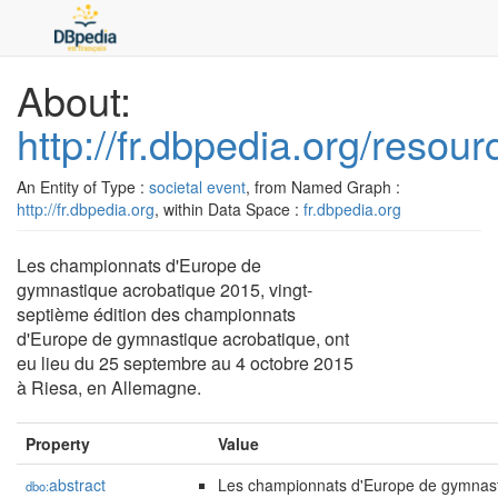
About:
http://fr.dbpedia.org/re
An Entity of Type :
societal event
, from Named Graph :
http://fr.dbpedia.org
, within Data Space :
fr.dbpedia.org
Les championnats d'Europe de
gymnastique acrobatique 2015, vingt-
septième édition des championnats
d'Europe de gymnastique acrobatique, ont
eu lieu du 25 septembre au 4 octobre 2015
à Riesa, en Allemagne.
Property
Value
abstract
Les championnats d'Europe de gymnast
dbo: