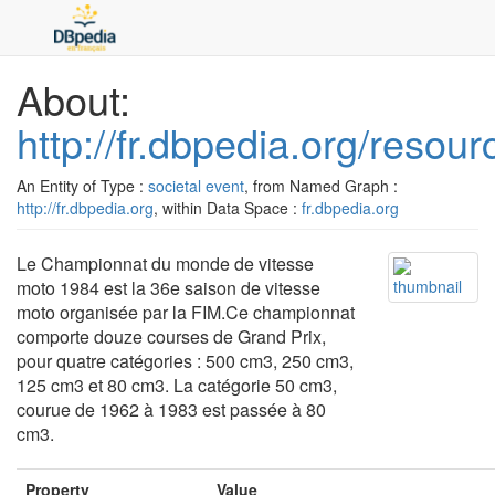
About:
http://fr.dbpedia.org/re
An Entity of Type :
societal event
, from Named Graph :
http://fr.dbpedia.org
, within Data Space :
fr.dbpedia.org
Le Championnat du monde de vitesse
moto 1984 est la 36e saison de vitesse
moto organisée par la FIM.Ce championnat
comporte douze courses de Grand Prix,
pour quatre catégories : 500 cm3, 250 cm3,
125 cm3 et 80 cm3. La catégorie 50 cm3,
courue de 1962 à 1983 est passée à 80
cm3.
Property
Value