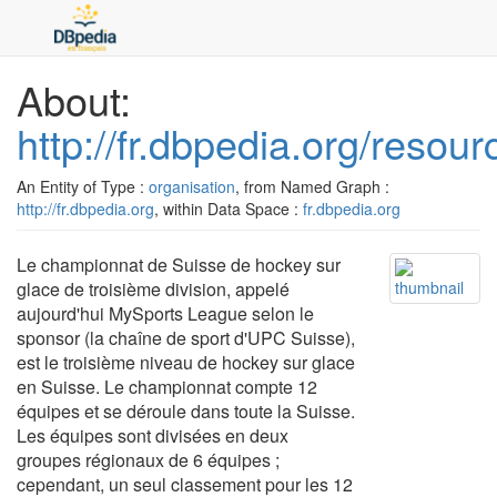
About:
http://fr.dbpedia.org/re
An Entity of Type :
organisation
, from Named Graph :
http://fr.dbpedia.org
, within Data Space :
fr.dbpedia.org
Le championnat de Suisse de hockey sur
glace de troisième division, appelé
aujourd'hui MySports League selon le
sponsor (la chaîne de sport d'UPC Suisse),
est le troisième niveau de hockey sur glace
en Suisse. Le championnat compte 12
équipes et se déroule dans toute la Suisse.
Les équipes sont divisées en deux
groupes régionaux de 6 équipes ;
cependant, un seul classement pour les 12