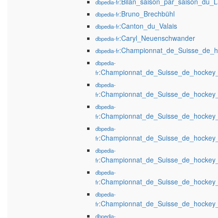
:Bilan_saison_par_saison_du
dbpedia-fr
:Bruno_Brechbühl
dbpedia-fr
:Canton_du_Valais
dbpedia-fr
:Caryl_Neuenschwander
dbpedia-fr
:Championnat_de_Suisse_de_h
dbpedia-fr
dbpedia-
:Championnat_de_Suisse_de_hockey
fr
dbpedia-
:Championnat_de_Suisse_de_hockey
fr
dbpedia-
:Championnat_de_Suisse_de_hockey
fr
dbpedia-
:Championnat_de_Suisse_de_hockey
fr
dbpedia-
:Championnat_de_Suisse_de_hockey
fr
dbpedia-
:Championnat_de_Suisse_de_hockey
fr
dbpedia-
:Championnat_de_Suisse_de_hockey
fr
dbpedia-