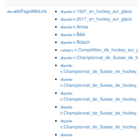
wikiPageWikiLink
:1937_en_hockey_sur_glace
dbo:
dbpedia-fr
:2017_en_hockey_sur_glace
dbpedia-fr
:Arosa
dbpedia-fr
:Bâle
dbpedia-fr
:Bülach
dbpedia-fr
:Compétition_de_hockey_sur_
category-fr
:Championnat_de_Suisse_de_fo
dbpedia-fr
dbpedia-
:Championnat_de_Suisse_de_hockey
fr
dbpedia-
:Championnat_de_Suisse_de_hockey
fr
dbpedia-
:Championnat_de_Suisse_de_hockey
fr
dbpedia-
:Championnat_de_Suisse_de_hockey
fr
dbpedia-
:Championnat_de_Suisse_de_hockey
fr
dbpedia-