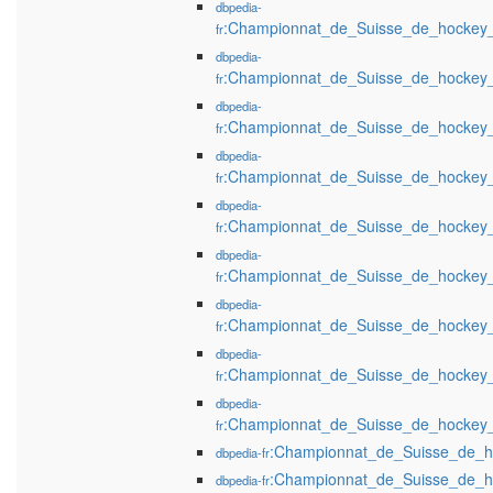
dbpedia-
:Championnat_de_Suisse_de_hockey
fr
dbpedia-
:Championnat_de_Suisse_de_hockey
fr
dbpedia-
:Championnat_de_Suisse_de_hockey
fr
dbpedia-
:Championnat_de_Suisse_de_hockey
fr
dbpedia-
:Championnat_de_Suisse_de_hockey
fr
dbpedia-
:Championnat_de_Suisse_de_hockey
fr
dbpedia-
:Championnat_de_Suisse_de_hockey
fr
dbpedia-
:Championnat_de_Suisse_de_hockey
fr
dbpedia-
:Championnat_de_Suisse_de_hockey
fr
:Championnat_de_Suisse_de_h
dbpedia-fr
:Championnat_de_Suisse_de_h
dbpedia-fr