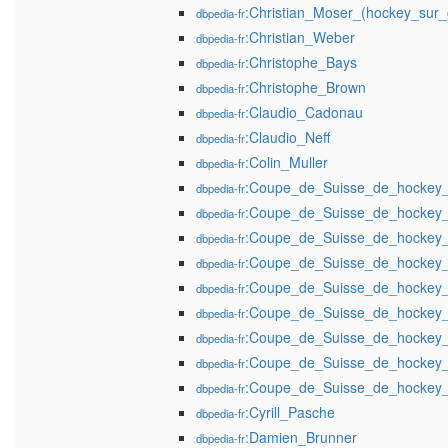
:Christian_Moser_(hockey_sur_
dbpedia-fr
:Christian_Weber
dbpedia-fr
:Christophe_Bays
dbpedia-fr
:Christophe_Brown
dbpedia-fr
:Claudio_Cadonau
dbpedia-fr
:Claudio_Neff
dbpedia-fr
:Colin_Muller
dbpedia-fr
:Coupe_de_Suisse_de_hockey_
dbpedia-fr
:Coupe_de_Suisse_de_hockey_
dbpedia-fr
:Coupe_de_Suisse_de_hockey_
dbpedia-fr
:Coupe_de_Suisse_de_hockey_
dbpedia-fr
:Coupe_de_Suisse_de_hockey_
dbpedia-fr
:Coupe_de_Suisse_de_hockey_
dbpedia-fr
:Coupe_de_Suisse_de_hockey_
dbpedia-fr
:Coupe_de_Suisse_de_hockey_
dbpedia-fr
:Coupe_de_Suisse_de_hockey_
dbpedia-fr
:Cyrill_Pasche
dbpedia-fr
:Damien_Brunner
dbpedia-fr