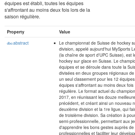
équipes est établi, toutes les équipes
s'affrontant au moins deux fois lors de la
saison régulière.
Property
Value
abstract
Le championnat de Suisse de hockey su
dbo:
division, appelé aujourd'hui MySports 
(la chaîne de sport d'UPC Suisse), est l
hockey sur glace en Suisse. Le champi
équipes et se déroule dans toute la Sui
divisées en deux groupes régionaux de
un seul classement pour les 12 équipes e
équipes s'affrontant au moins deux fois 
régulière. Le format actuel du champio
2017, en réunissant les douze meilleur
précédent, et créant ainsi un nouveau n
deuxième division et la 1re ligue, qui fai
de troisième division. Sa création à pou
semi-professionnelle, permettant aux j
d'apprendre les bons gestes auprès de 
professionnelles et faciliter leur dével