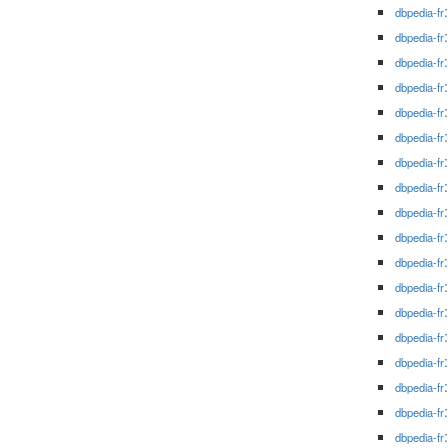
dbpedia-fr
dbpedia-fr
dbpedia-fr
dbpedia-fr
dbpedia-fr
dbpedia-fr
dbpedia-fr
dbpedia-fr
dbpedia-fr
dbpedia-fr
dbpedia-fr
dbpedia-fr
dbpedia-fr
dbpedia-fr
dbpedia-fr
dbpedia-fr
dbpedia-fr
dbpedia-fr