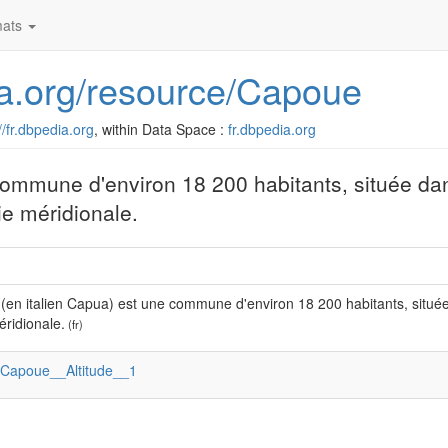
ats
dia.org/resource/Capoue
//fr.dbpedia.org
, within Data Space :
fr.dbpedia.org
commune d'environ 18 200 habitants, située dan
ie méridionale.
(en italien Capua) est une commune d'environ 18 200 habitants, situé
méridionale.
(fr)
:Capoue__Altitude__1