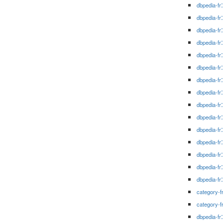
dbpedia-fr
dbpedia-fr
dbpedia-fr
dbpedia-fr
dbpedia-fr
dbpedia-fr
dbpedia-fr
dbpedia-fr
dbpedia-fr
dbpedia-fr
dbpedia-fr
dbpedia-fr
dbpedia-fr
dbpedia-fr
dbpedia-fr
category-f
category-f
dbpedia-fr