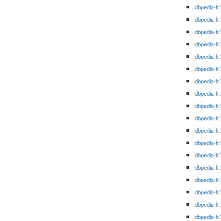
dbpedia-fr
dbpedia-fr
dbpedia-fr
dbpedia-fr
dbpedia-fr
dbpedia-fr
dbpedia-fr
dbpedia-fr
dbpedia-fr
dbpedia-fr
dbpedia-fr
dbpedia-fr
dbpedia-fr
dbpedia-fr
dbpedia-fr
dbpedia-fr
dbpedia-fr
dbpedia-fr