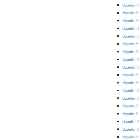
dbpedia-fr
dbpedia-fr
dbpedia-fr
dbpedia-fr
dbpedia-fr
dbpedia-fr
dbpedia-fr
dbpedia-fr
dbpedia-fr
dbpedia-fr
dbpedia-fr
dbpedia-fr
dbpedia-fr
dbpedia-fr
dbpedia-fr
dbpedia-fr
dbpedia-fr
dbpedia-fr