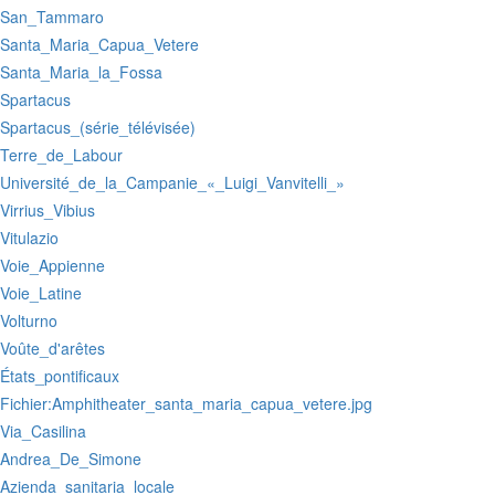
:San_Tammaro
:Santa_Maria_Capua_Vetere
:Santa_Maria_la_Fossa
:Spartacus
:Spartacus_(série_télévisée)
:Terre_de_Labour
:Université_de_la_Campanie_«_Luigi_Vanvitelli_»
:Virrius_Vibius
:Vitulazio
:Voie_Appienne
:Voie_Latine
:Volturno
:Voûte_d'arêtes
:États_pontificaux
:Fichier:Amphitheater_santa_maria_capua_vetere.jpg
:Via_Casilina
:Andrea_De_Simone
:Azienda_sanitaria_locale