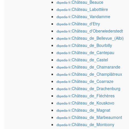
:Château_Beauce
dbpedia-fr
:Château_Labottière
dbpedia-fr
:Château_Vandamme
dbpedia-fr
:Château_d'Etry
dbpedia-fr
:Château_d'Oberwiederstedt
dbpedia-fr
:Château_de_Bellevue_(Albi)
dbpedia-fr
:Château_de_Bourbilly
dbpedia-fr
:Château_de_Cantepau
dbpedia-fr
:Château_de_Castel
dbpedia-fr
:Château_de_Chamarande
dbpedia-fr
:Château_de_Champlâtreux
dbpedia-fr
:Château_de_Coarraze
dbpedia-fr
:Château_de_Drachenburg
dbpedia-fr
:Château_de_Fléchères
dbpedia-fr
:Château_de_Kouskovo
dbpedia-fr
:Château_de_Magnat
dbpedia-fr
:Château_de_Marbeaumont
dbpedia-fr
:Château_de_Montcony
dbpedia-fr