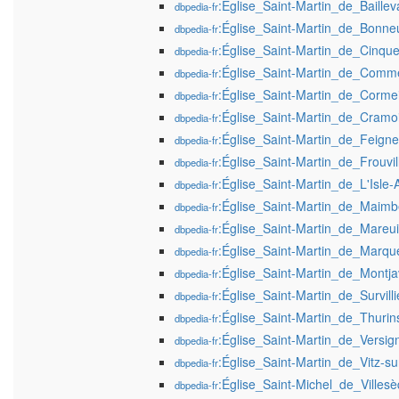
:Église_Saint-Martin_de_Baillev
dbpedia-fr
:Église_Saint-Martin_de_Bonneu
dbpedia-fr
:Église_Saint-Martin_de_Cinqu
dbpedia-fr
:Église_Saint-Martin_de_Comm
dbpedia-fr
:Église_Saint-Martin_de_Cormeil
dbpedia-fr
:Église_Saint-Martin_de_Cramo
dbpedia-fr
:Église_Saint-Martin_de_Feign
dbpedia-fr
:Église_Saint-Martin_de_Frouvil
dbpedia-fr
:Église_Saint-Martin_de_L'Isle
dbpedia-fr
:Église_Saint-Martin_de_Maimbe
dbpedia-fr
:Église_Saint-Martin_de_Mareui
dbpedia-fr
:Église_Saint-Martin_de_Marq
dbpedia-fr
:Église_Saint-Martin_de_Montja
dbpedia-fr
:Église_Saint-Martin_de_Survilli
dbpedia-fr
:Église_Saint-Martin_de_Thurin
dbpedia-fr
:Église_Saint-Martin_de_Versig
dbpedia-fr
:Église_Saint-Martin_de_Vitz-su
dbpedia-fr
:Église_Saint-Michel_de_Villes
dbpedia-fr