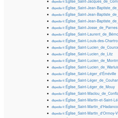
:Église_Saint-Jacques_de_Com
dbpedia-fr
:Église_Saint-Jean-Baptiste_d
dbpedia-fr
:Église_Saint-Jean-Baptiste_de_
dbpedia-fr
:Église_Saint-Jean-Baptiste_d
dbpedia-fr
:Église_Saint-Josse_de_Parnes
dbpedia-fr
:Église_Saint-Laurent_de_Bémo
dbpedia-fr
:Église_Saint-Louis-des-Chartr
dbpedia-fr
:Église_Saint-Lucien_de_Cource
dbpedia-fr
:Église_Saint-Lucien_de_Litz
dbpedia-fr
:Église_Saint-Lucien_de_Montmi
dbpedia-fr
:Église_Saint-Lucien_de_Warlui
dbpedia-fr
:Église_Saint-Léger_d'Éméville
dbpedia-fr
:Église_Saint-Léger_de_Couha
dbpedia-fr
:Église_Saint-Léger_de_Mouy
dbpedia-fr
:Église_Saint-Maclou_de_Confl
dbpedia-fr
:Église_Saint-Martin-et-Saint-
dbpedia-fr
:Église_Saint-Martin_d'Hadanco
dbpedia-fr
:Église_Saint-Martin_d'Ormoy-Vi
dbpedia-fr