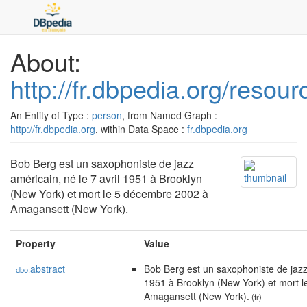
About:
http://fr.dbpedia.org/reso
An Entity of Type :
person
, from Named Graph :
http://fr.dbpedia.org
, within Data Space :
fr.dbpedia.org
Bob Berg est un saxophoniste de jazz
américain, né le 7 avril 1951 à Brooklyn
(New York) et mort le 5 décembre 2002 à
Amagansett (New York).
Property
Value
abstract
Bob Berg est un saxophoniste de jazz 
dbo:
1951 à Brooklyn (New York) et mort 
Amagansett (New York).
(fr)