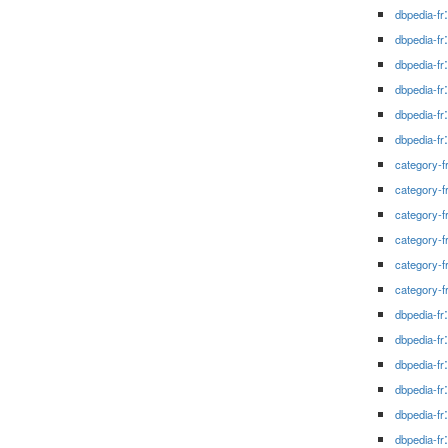
dbpedia-fr
dbpedia-fr
dbpedia-fr
dbpedia-fr
dbpedia-fr
dbpedia-fr
category-f
category-f
category-f
category-f
category-f
category-f
dbpedia-fr
dbpedia-fr
dbpedia-fr
dbpedia-fr
dbpedia-fr
dbpedia-fr