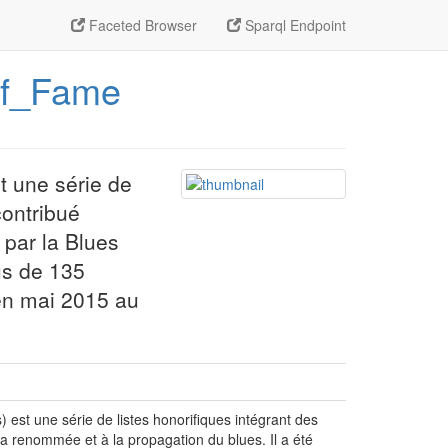
Faceted Browser
Sparql Endpoint
_of_Fame
t une série de
contribué
 par la Blues
us de 135
 en mai 2015 au
st une série de listes honorifiques intégrant des
la renommée et à la propagation du blues. Il a été