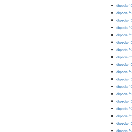
dbpedia-fr
dbpedia-fr
dbpedia-fr
dbpedia-fr
dbpedia-fr
dbpedia-fr
dbpedia-fr
dbpedia-fr
dbpedia-fr
dbpedia-fr
dbpedia-fr
dbpedia-fr
dbpedia-fr
dbpedia-fr
dbpedia-fr
dbpedia-fr
dbpedia-fr
dbpedia-fr