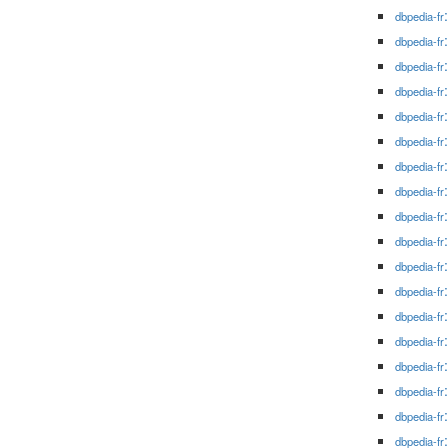
dbpedia-fr
dbpedia-fr
dbpedia-fr
dbpedia-fr
dbpedia-fr
dbpedia-fr
dbpedia-fr
dbpedia-fr
dbpedia-fr
dbpedia-fr
dbpedia-fr
dbpedia-fr
dbpedia-fr
dbpedia-fr
dbpedia-fr
dbpedia-fr
dbpedia-fr
dbpedia-fr