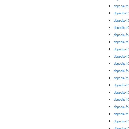
dbpedia-fr
dbpedia-fr
dbpedia-fr
dbpedia-fr
dbpedia-fr
dbpedia-fr
dbpedia-fr
dbpedia-fr
dbpedia-fr
dbpedia-fr
dbpedia-fr
dbpedia-fr
dbpedia-fr
dbpedia-fr
dbpedia-fr
dbpedia-fr
dbpedia-fr
dbpedia-fr