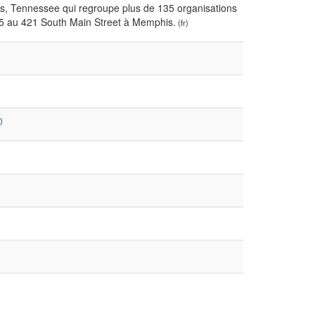
is, Tennessee qui regroupe plus de 135 organisations
15 au 421 South Main Street à Memphis.
(fr)
0