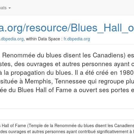
ats
dia.org/resource/Blues_Hall
fr.dbpedia.org
, within Data Space :
fr.dbpedia.org
a Renommée du blues disent les Canadiens) es
tistes, des ouvrages et autres personnes ayant 
 la propagation du blues. Il a été créé en 1980
 située à Memphis, Tennessee qui regroupe pl
sée du Blues Hall of Fame a ouvert ses portes
 Hall of Fame (Temple de la Renommée du blues disent les Canadiens) e
, des ouvrages et autres personnes ayant contribué significativement à 