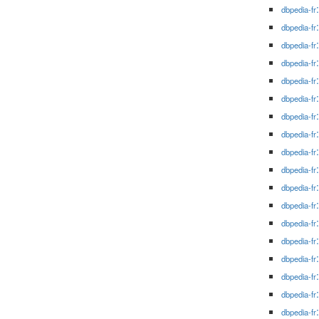
dbpedia-fr
dbpedia-fr
dbpedia-fr
dbpedia-fr
dbpedia-fr
dbpedia-fr
dbpedia-fr
dbpedia-fr
dbpedia-fr
dbpedia-fr
dbpedia-fr
dbpedia-fr
dbpedia-fr
dbpedia-fr
dbpedia-fr
dbpedia-fr
dbpedia-fr
dbpedia-fr