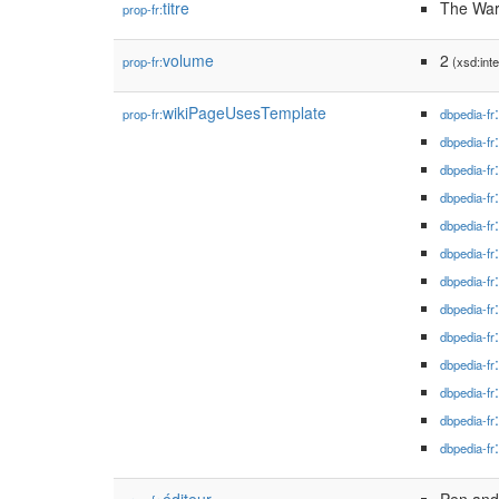
titre
The War
prop-fr:
volume
2
prop-fr:
(xsd:inte
wikiPageUsesTemplate
prop-fr:
dbpedia-fr
dbpedia-fr
dbpedia-fr
dbpedia-fr
dbpedia-fr
dbpedia-fr
dbpedia-fr
dbpedia-fr
dbpedia-fr
dbpedia-fr
dbpedia-fr
dbpedia-fr
dbpedia-fr