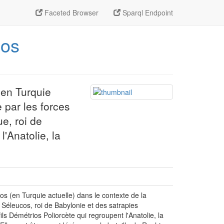
Faceted Browser
Sparql Endpoint
sos
(en Turquie
 par les forces
e, roi de
'Anatolie, la
os (en Turquie actuelle) dans le contexte de la
 Séleucos, roi de Babylonie et des satrapies
ls Démétrios Poliorcète qui regroupent l'Anatolie, la