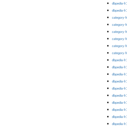
dbpedia-fr
dbpedia-fr
category-f
category-f
category-f
category-f
category-f
category-f
dbpedia-fr
dbpedia-fr
dbpedia-fr
dbpedia-fr
dbpedia-fr
dbpedia-fr
dbpedia-fr
dbpedia-fr
dbpedia-fr
dbpedia-fr