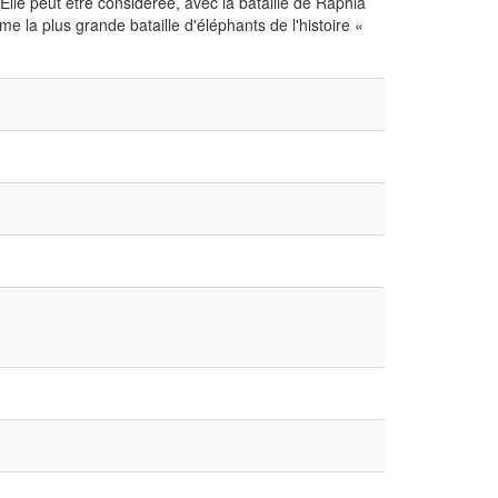
 Elle peut être considérée, avec la bataille de Raphia
e la plus grande bataille d'éléphants de l'histoire «