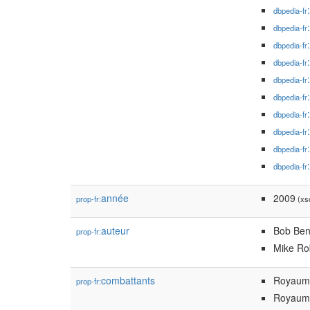
dbpedia-fr
dbpedia-fr
dbpedia-fr
dbpedia-fr
dbpedia-fr
dbpedia-fr
dbpedia-fr
dbpedia-fr
dbpedia-fr
dbpedia-fr
année
2009
prop-fr:
(xsd
auteur
Bob Ben
prop-fr:
Mike Ro
combattants
Royaume
prop-fr:
Royaume