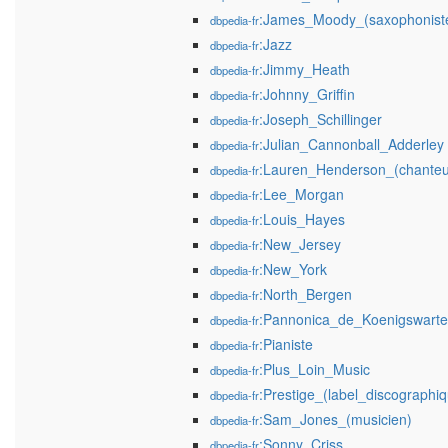
:James_Moody_(saxophonist
dbpedia-fr
:Jazz
dbpedia-fr
:Jimmy_Heath
dbpedia-fr
:Johnny_Griffin
dbpedia-fr
:Joseph_Schillinger
dbpedia-fr
:Julian_Cannonball_Adderley
dbpedia-fr
:Lauren_Henderson_(chanteu
dbpedia-fr
:Lee_Morgan
dbpedia-fr
:Louis_Hayes
dbpedia-fr
:New_Jersey
dbpedia-fr
:New_York
dbpedia-fr
:North_Bergen
dbpedia-fr
:Pannonica_de_Koenigswarte
dbpedia-fr
:Pianiste
dbpedia-fr
:Plus_Loin_Music
dbpedia-fr
:Prestige_(label_discographi
dbpedia-fr
:Sam_Jones_(musicien)
dbpedia-fr
:Sonny_Criss
dbpedia-fr