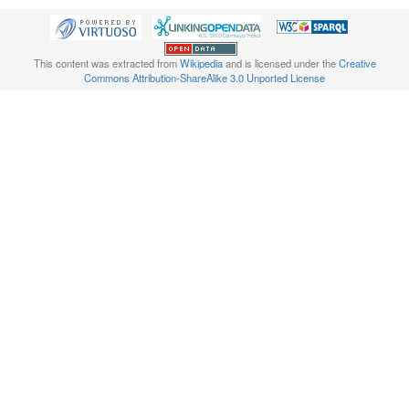
This content was extracted from
Wikipedia
and is licensed under the
Creative
Commons Attribution-ShareAlike 3.0 Unported License