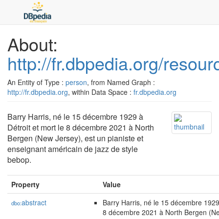
About:
http://fr.dbpedia.org/resou
An Entity of Type :
person
, from Named Graph :
http://fr.dbpedia.org
, within Data Space :
fr.dbpedia.org
Barry Harris, né le 15 décembre 1929 à
Détroit et mort le 8 décembre 2021 à North
Bergen (New Jersey), est un pianiste et
enseignant américain de jazz de style
bebop.
Property
Value
abstract
Barry Harris, né le 15 décembre 1929 
dbo:
8 décembre 2021 à North Bergen (Ne