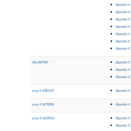
dbpedia-fr
dbpedia-fr
dbpedia-fr
dbpedia-fr
dbpedia-fr
dbpedia-fr
dbpedia-fr
writer
dbo:
dbpedia-fr
dbpedia-fr
dbpedia-fr
album
prop-fr:
dbpedia-fr
artiste
prop-fr:
dbpedia-fr
auteur
prop-fr:
dbpedia-fr
dbpedia-fr