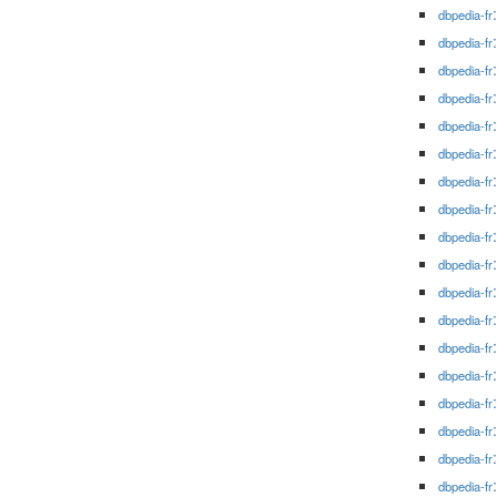
dbpedia-fr
dbpedia-fr
dbpedia-fr
dbpedia-fr
dbpedia-fr
dbpedia-fr
dbpedia-fr
dbpedia-fr
dbpedia-fr
dbpedia-fr
dbpedia-fr
dbpedia-fr
dbpedia-fr
dbpedia-fr
dbpedia-fr
dbpedia-fr
dbpedia-fr
dbpedia-fr