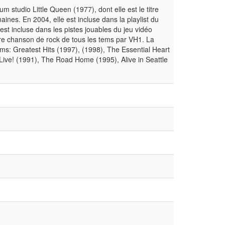
studio Little Queen (1977), dont elle est le titre
aines. En 2004, elle est incluse dans la playlist du
st incluse dans les pistes jouables du jeu vidéo
re chanson de rock de tous les tems par VH1. La
ms: Greatest Hits (1997), (1998), The Essential Heart
 Live! (1991), The Road Home (1995), Alive in Seattle