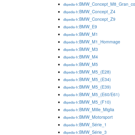
:BMW_Concept_M8_Gran_c
dbpedia-fr
:BMW_Concept_Z4
dbpedia-fr
:BMW_Concept_Z9
dbpedia-fr
:BMW_E9
dbpedia-fr
:BMW_M1
dbpedia-fr
:BMW_M1_Hommage
dbpedia-fr
:BMW_M3
dbpedia-fr
:BMW_M4
dbpedia-fr
:BMW_M5
dbpedia-fr
:BMW_M5_(E28)
dbpedia-fr
:BMW_M5_(E34)
dbpedia-fr
:BMW_M5_(E39)
dbpedia-fr
:BMW_M5_(E60/E61)
dbpedia-fr
:BMW_M5_(F10)
dbpedia-fr
:BMW_Mille_Miglia
dbpedia-fr
:BMW_Motorsport
dbpedia-fr
:BMW_Série_1
dbpedia-fr
:BMW_Série_3
dbpedia-fr