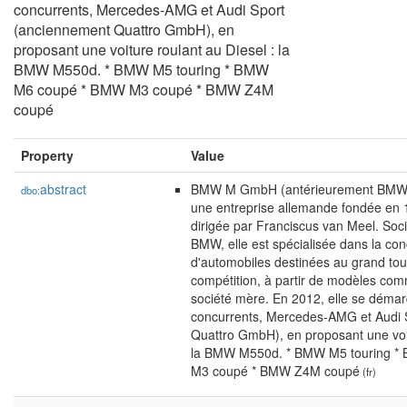
concurrents, Mercedes-AMG et Audi Sport
(anciennement Quattro GmbH), en
proposant une voiture roulant au Diesel : la
BMW M550d. * BMW M5 touring * BMW
M6 coupé * BMW M3 coupé * BMW Z4M
coupé
Property
Value
abstract
BMW M GmbH (antérieurement BMW 
dbo:
une entreprise allemande fondée en 
dirigée par Franciscus van Meel. Socié
BMW, elle est spécialisée dans la conc
d'automobiles destinées au grand tou
compétition, à partir de modèles com
société mère. En 2012, elle se déma
concurrents, Mercedes-AMG et Audi 
Quattro GmbH), en proposant une voit
la BMW M550d. * BMW M5 touring 
M3 coupé * BMW Z4M coupé
(fr)