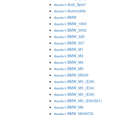
:Audi_Sport
dbpedia-fr
:Automobile
dbpedia-fr
:BMW
dbpedia-fr
:BMW_1800
dbpedia-fr
:BMW_2002
dbpedia-fr
:BMW_328
dbpedia-fr
:BMW_507
dbpedia-fr
:BMW_M1
dbpedia-fr
:BMW_M3
dbpedia-fr
:BMW_M4
dbpedia-fr
:BMW_M5
dbpedia-fr
:BMW_M535i
dbpedia-fr
:BMW_M5_(E28)
dbpedia-fr
:BMW_M5_(E34)
dbpedia-fr
:BMW_M5_(E39)
dbpedia-fr
:BMW_M5_(E60/E61)
dbpedia-fr
:BMW_M6
dbpedia-fr
:BMW_M635CSi
dbpedia-fr