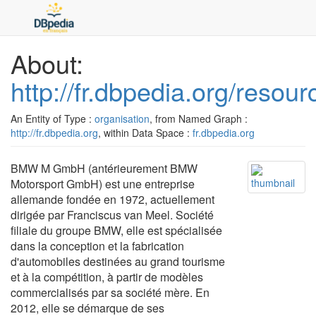
About:
http://fr.dbpedia.org/res
An Entity of Type :
organisation
, from Named Graph :
http://fr.dbpedia.org
, within Data Space :
fr.dbpedia.org
BMW M GmbH (antérieurement BMW
Motorsport GmbH) est une entreprise
allemande fondée en 1972, actuellement
dirigée par Franciscus van Meel. Société
filiale du groupe BMW, elle est spécialisée
dans la conception et la fabrication
d'automobiles destinées au grand tourisme
et à la compétition, à partir de modèles
commercialisés par sa société mère. En
2012, elle se démarque de ses