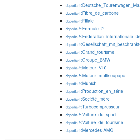
:Deutsche_Tourenwagen_Mas
dbpedia-fr
:Fibre_de_carbone
dbpedia-fr
:Filiale
dbpedia-fr
:Formule_2
dbpedia-fr
:Fédération_internationale_d
dbpedia-fr
:Gesellschaft_mit_beschränk
dbpedia-fr
:Grand_tourisme
dbpedia-fr
:Groupe_BMW
dbpedia-fr
:Moteur_V10
dbpedia-fr
:Moteur_multisoupape
dbpedia-fr
:Munich
dbpedia-fr
:Production_en_série
dbpedia-fr
:Société_mère
dbpedia-fr
:Turbocompresseur
dbpedia-fr
:Voiture_de_sport
dbpedia-fr
:Voiture_de_tourisme
dbpedia-fr
:Mercedes-AMG
dbpedia-fr