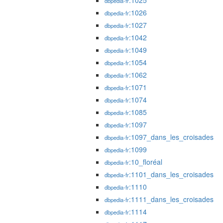
:1025
dbpedia-fr
:1026
dbpedia-fr
:1027
dbpedia-fr
:1042
dbpedia-fr
:1049
dbpedia-fr
:1054
dbpedia-fr
:1062
dbpedia-fr
:1071
dbpedia-fr
:1074
dbpedia-fr
:1085
dbpedia-fr
:1097
dbpedia-fr
:1097_dans_les_croisades
dbpedia-fr
:1099
dbpedia-fr
:10_floréal
dbpedia-fr
:1101_dans_les_croisades
dbpedia-fr
:1110
dbpedia-fr
:1111_dans_les_croisades
dbpedia-fr
:1114
dbpedia-fr