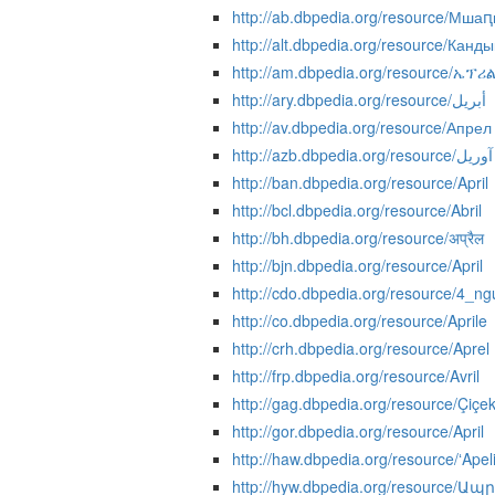
http://ab.dbpedia.org/resource/Мша
http://alt.dbpedia.org/resource/Канд
http://am.dbpedia.org/resource/ኤፕሪ
http://ary.dbpedia.org/resource/أبريل
http://av.dbpedia.org/resource/Апрел
http://azb.dbpedia.org/resource/آوریل
http://ban.dbpedia.org/resource/April
http://bcl.dbpedia.org/resource/Abril
http://bh.dbpedia.org/resource/अप्रैल
http://bjn.dbpedia.org/resource/April
http://cdo.dbpedia.org/resource/4_n
http://co.dbpedia.org/resource/Aprile
http://crh.dbpedia.org/resource/Aprel
http://frp.dbpedia.org/resource/Avril
http://gag.dbpedia.org/resource/Çiçe
http://gor.dbpedia.org/resource/April
http://haw.dbpedia.org/resource/ʻApeli
http://hyw.dbpedia.org/resource/Ապր