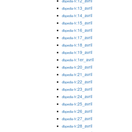
:12_avril
dbpedia-fr
:13_avril
dbpedia-fr
:14_avril
dbpedia-fr
:15_avril
dbpedia-fr
:16_avril
dbpedia-fr
:17_avril
dbpedia-fr
:18_avril
dbpedia-fr
:19_avril
dbpedia-fr
:1er_avril
dbpedia-fr
:20_avril
dbpedia-fr
:21_avril
dbpedia-fr
:22_avril
dbpedia-fr
:23_avril
dbpedia-fr
:24_avril
dbpedia-fr
:25_avril
dbpedia-fr
:26_avril
dbpedia-fr
:27_avril
dbpedia-fr
:28_avril
dbpedia-fr