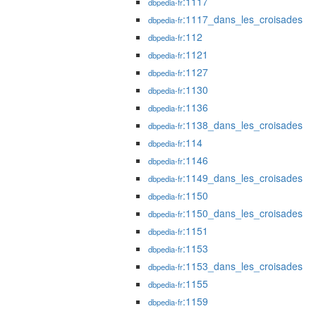
:1117
dbpedia-fr
:1117_dans_les_croisades
dbpedia-fr
:112
dbpedia-fr
:1121
dbpedia-fr
:1127
dbpedia-fr
:1130
dbpedia-fr
:1136
dbpedia-fr
:1138_dans_les_croisades
dbpedia-fr
:114
dbpedia-fr
:1146
dbpedia-fr
:1149_dans_les_croisades
dbpedia-fr
:1150
dbpedia-fr
:1150_dans_les_croisades
dbpedia-fr
:1151
dbpedia-fr
:1153
dbpedia-fr
:1153_dans_les_croisades
dbpedia-fr
:1155
dbpedia-fr
:1159
dbpedia-fr