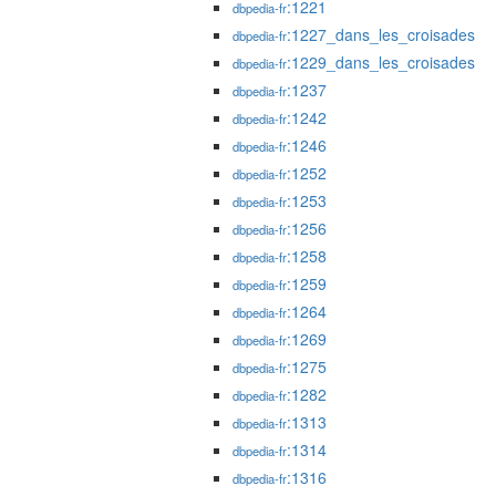
:1221
dbpedia-fr
:1227_dans_les_croisades
dbpedia-fr
:1229_dans_les_croisades
dbpedia-fr
:1237
dbpedia-fr
:1242
dbpedia-fr
:1246
dbpedia-fr
:1252
dbpedia-fr
:1253
dbpedia-fr
:1256
dbpedia-fr
:1258
dbpedia-fr
:1259
dbpedia-fr
:1264
dbpedia-fr
:1269
dbpedia-fr
:1275
dbpedia-fr
:1282
dbpedia-fr
:1313
dbpedia-fr
:1314
dbpedia-fr
:1316
dbpedia-fr