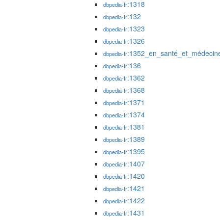
:1318
dbpedia-fr
:132
dbpedia-fr
:1323
dbpedia-fr
:1326
dbpedia-fr
:1352_en_santé_et_médecin
dbpedia-fr
:136
dbpedia-fr
:1362
dbpedia-fr
:1368
dbpedia-fr
:1371
dbpedia-fr
:1374
dbpedia-fr
:1381
dbpedia-fr
:1389
dbpedia-fr
:1395
dbpedia-fr
:1407
dbpedia-fr
:1420
dbpedia-fr
:1421
dbpedia-fr
:1422
dbpedia-fr
:1431
dbpedia-fr