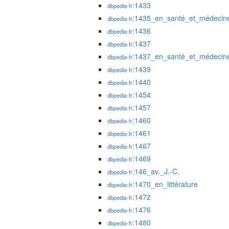
:1433
dbpedia-fr
:1435_en_santé_et_médecin
dbpedia-fr
:1436
dbpedia-fr
:1437
dbpedia-fr
:1437_en_santé_et_médecin
dbpedia-fr
:1439
dbpedia-fr
:1440
dbpedia-fr
:1454
dbpedia-fr
:1457
dbpedia-fr
:1460
dbpedia-fr
:1461
dbpedia-fr
:1467
dbpedia-fr
:1469
dbpedia-fr
:146_av._J.-C.
dbpedia-fr
:1470_en_littérature
dbpedia-fr
:1472
dbpedia-fr
:1476
dbpedia-fr
:1480
dbpedia-fr