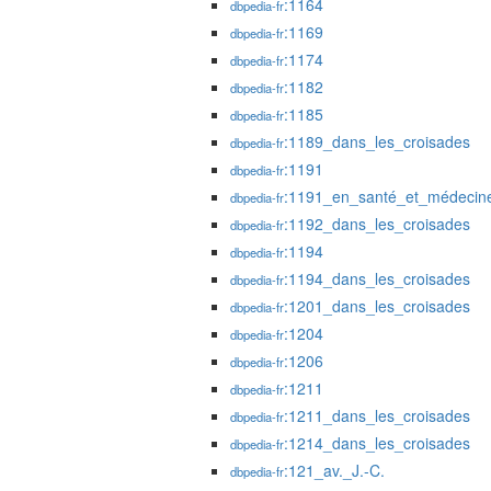
:1164
dbpedia-fr
:1169
dbpedia-fr
:1174
dbpedia-fr
:1182
dbpedia-fr
:1185
dbpedia-fr
:1189_dans_les_croisades
dbpedia-fr
:1191
dbpedia-fr
:1191_en_santé_et_médecin
dbpedia-fr
:1192_dans_les_croisades
dbpedia-fr
:1194
dbpedia-fr
:1194_dans_les_croisades
dbpedia-fr
:1201_dans_les_croisades
dbpedia-fr
:1204
dbpedia-fr
:1206
dbpedia-fr
:1211
dbpedia-fr
:1211_dans_les_croisades
dbpedia-fr
:1214_dans_les_croisades
dbpedia-fr
:121_av._J.-C.
dbpedia-fr