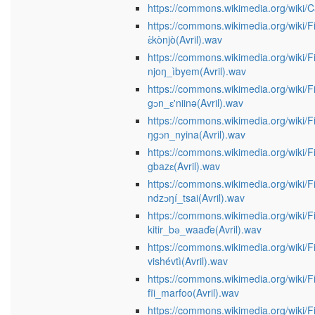
https://commons.wikimedia.org/wiki/C
https://commons.wikimedia.org/wiki/F
ɛ̀kònjò(Avril).wav
https://commons.wikimedia.org/wiki/
njoŋ_ìbyem(Avril).wav
https://commons.wikimedia.org/wiki/F
gɔn_ɛ'niinə(Avril).wav
https://commons.wikimedia.org/wiki/
ŋgɔn_nyina(Avril).wav
https://commons.wikimedia.org/wiki/F
gbazɛ(Avril).wav
https://commons.wikimedia.org/wiki/F
ndzɔŋí_tsai(Avril).wav
https://commons.wikimedia.org/wiki/F
kitir_bә_waaďe(Avril).wav
https://commons.wikimedia.org/wiki/F
vishévtì(Avril).wav
https://commons.wikimedia.org/wiki/
fĩi_marfoo(Avril).wav
https://commons.wikimedia.org/wiki/