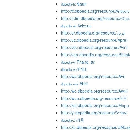
:Nisan
dbpedia-tr
http://tt.dbpedia.org/resource/Апрель
http://udm.dbpedia.org/resource/Ошт
:Квітень
dbpedia-uk
http://ur.dbpedia.org/resource/اپریل
http://uz.dbpedia.org/resource/Aprel
http://vec.dbpedia.org/resource/Avril
http://vep.dbpedia.org/resource/Sula
:Tháng_tư
dbpedia-vi
:Prilul
dbpedia-vo
http://wa.dbpedia.org/resource/Avri
:Abril
dbpedia-war
http://wo.dbpedia.org/resource/Awril
http://wuu.dbpedia.org/resource/4月
http://xal.dbpedia.org/resource/Мөр
http://yi.dbpedia.org/resource/אפריל
:4月
dbpedia-zh
http://zu.dbpedia.org/resource/UMbas