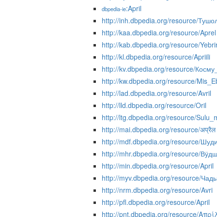
:April
dbpedia-ie
http://inh.dbpedia.org/resource/Тушо
http://kaa.dbpedia.org/resource/Aprel
http://kab.dbpedia.org/resource/Yebri
http://kl.dbpedia.org/resource/Apriili
http://kv.dbpedia.org/resource/Косм
http://kw.dbpedia.org/resource/Mis_E
http://lad.dbpedia.org/resource/Avril
http://lld.dbpedia.org/resource/Oril
http://ltg.dbpedia.org/resource/Sulu
http://mai.dbpedia.org/resource/अप्रैल
http://mdf.dbpedia.org/resource/Шуд
http://mhr.dbpedia.org/resource/Вӱд
http://min.dbpedia.org/resource/April
http://myv.dbpedia.org/resource/Чад
http://nrm.dbpedia.org/resource/Avri
http://pfl.dbpedia.org/resource/April
http://pnt.dbpedia.org/resource/Απρί