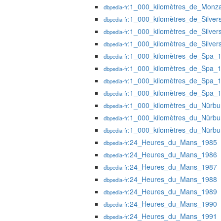
:1_000_kilomètres_de_Monz
dbpedia-fr
:1_000_kilomètres_de_Silver
dbpedia-fr
:1_000_kilomètres_de_Silver
dbpedia-fr
:1_000_kilomètres_de_Silver
dbpedia-fr
:1_000_kilomètres_de_Spa_
dbpedia-fr
:1_000_kilomètres_de_Spa_
dbpedia-fr
:1_000_kilomètres_de_Spa_
dbpedia-fr
:1_000_kilomètres_de_Spa_
dbpedia-fr
:1_000_kilomètres_du_Nürbu
dbpedia-fr
:1_000_kilomètres_du_Nürbu
dbpedia-fr
:1_000_kilomètres_du_Nürbu
dbpedia-fr
:24_Heures_du_Mans_1985
dbpedia-fr
:24_Heures_du_Mans_1986
dbpedia-fr
:24_Heures_du_Mans_1987
dbpedia-fr
:24_Heures_du_Mans_1988
dbpedia-fr
:24_Heures_du_Mans_1989
dbpedia-fr
:24_Heures_du_Mans_1990
dbpedia-fr
:24_Heures_du_Mans_1991
dbpedia-fr