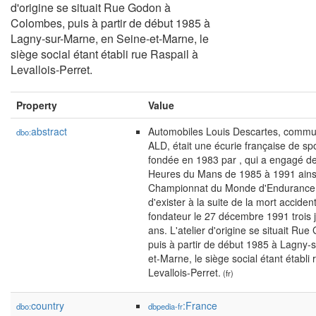
d'origine se situait Rue Godon à
Colombes, puis à partir de début 1985 à
Lagny-sur-Marne, en Seine-et-Marne, le
siège social étant établi rue Raspail à
Levallois-Perret.
Property
Value
abstract
Automobiles Louis Descartes, com
dbo:
ALD, était une écurie française de sp
fondée en 1983 par , qui a engagé d
Heures du Mans de 1985 à 1991 ains
Championnat du Monde d'Endurance.
d'exister à la suite de la mort acciden
fondateur le 27 décembre 1991 trois 
ans. L'atelier d'origine se situait R
puis à partir de début 1985 à Lagny-
et-Marne, le siège social étant établi 
Levallois-Perret.
(fr)
country
:France
dbo:
dbpedia-fr