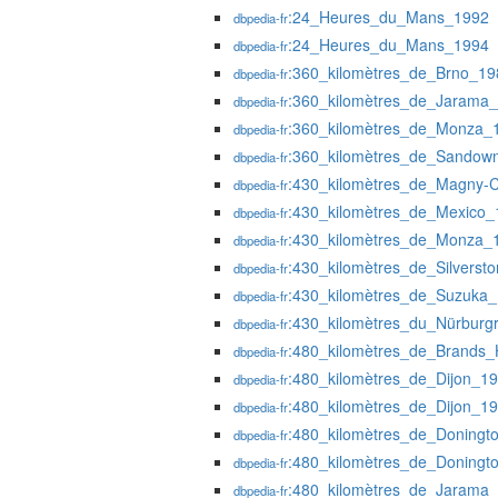
:24_Heures_du_Mans_1992
dbpedia-fr
:24_Heures_du_Mans_1994
dbpedia-fr
:360_kilomètres_de_Brno_19
dbpedia-fr
:360_kilomètres_de_Jarama
dbpedia-fr
:360_kilomètres_de_Monza_
dbpedia-fr
:360_kilomètres_de_Sandow
dbpedia-fr
:430_kilomètres_de_Magny-
dbpedia-fr
:430_kilomètres_de_Mexico_
dbpedia-fr
:430_kilomètres_de_Monza_
dbpedia-fr
:430_kilomètres_de_Silverst
dbpedia-fr
:430_kilomètres_de_Suzuka
dbpedia-fr
:430_kilomètres_du_Nürburg
dbpedia-fr
:480_kilomètres_de_Brands
dbpedia-fr
:480_kilomètres_de_Dijon_1
dbpedia-fr
:480_kilomètres_de_Dijon_1
dbpedia-fr
:480_kilomètres_de_Doningt
dbpedia-fr
:480_kilomètres_de_Doningt
dbpedia-fr
:480_kilomètres_de_Jarama
dbpedia-fr