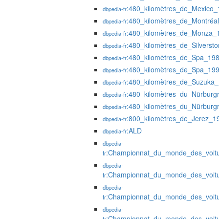
:480_kilomètres_de_Mexico_
dbpedia-fr
:480_kilomètres_de_Montréa
dbpedia-fr
:480_kilomètres_de_Monza_
dbpedia-fr
:480_kilomètres_de_Silverst
dbpedia-fr
:480_kilomètres_de_Spa_19
dbpedia-fr
:480_kilomètres_de_Spa_19
dbpedia-fr
:480_kilomètres_de_Suzuka
dbpedia-fr
:480_kilomètres_du_Nürburg
dbpedia-fr
:480_kilomètres_du_Nürburg
dbpedia-fr
:800_kilomètres_de_Jerez_1
dbpedia-fr
:ALD
dbpedia-fr
dbpedia-
:Championnat_du_monde_des_voit
fr
dbpedia-
:Championnat_du_monde_des_voit
fr
dbpedia-
:Championnat_du_monde_des_voit
fr
dbpedia-
:Championnat_du_monde_des_voit