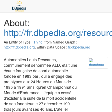
About:
http://fr.dbpedia.org/reso
An Entity of Type :
Thing
, from Named Graph :
http://fr.dbpedia.org
, within Data Space :
fr.dbpedia.org
Automobiles Louis Descartes,
communément dénommée ALD, était une
écurie française de sport automobile
fondée en 1983 par , qui a engagé des
prototypes aux 24 Heures du Mans de
1985 à 1991 ainsi qu'en Championnat du
Monde d'Endurance. L'équipe a cessé
d'exister à la suite de la mort accidentelle
de son fondateur le 27 décembre 1991
trois jours avant ses 40 ans. L'atelier