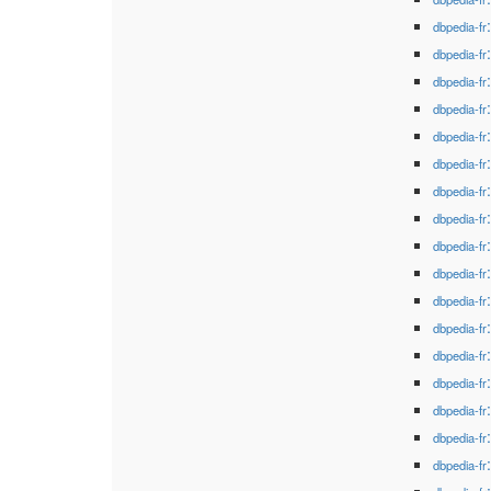
dbpedia-fr
dbpedia-fr
dbpedia-fr
dbpedia-fr
dbpedia-fr
dbpedia-fr
dbpedia-fr
dbpedia-fr
dbpedia-fr
dbpedia-fr
dbpedia-fr
dbpedia-fr
dbpedia-fr
dbpedia-fr
dbpedia-fr
dbpedia-fr
dbpedia-fr