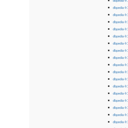
dbpedia-fr
dbpedia-fr
dbpedia-fr
dbpedia-fr
dbpedia-fr
dbpedia-fr
dbpedia-fr
dbpedia-fr
dbpedia-fr
dbpedia-fr
dbpedia-fr
dbpedia-fr
dbpedia-fr
dbpedia-fr
dbpedia-fr
dbpedia-fr
dbpedia-fr
dbpedia-fr