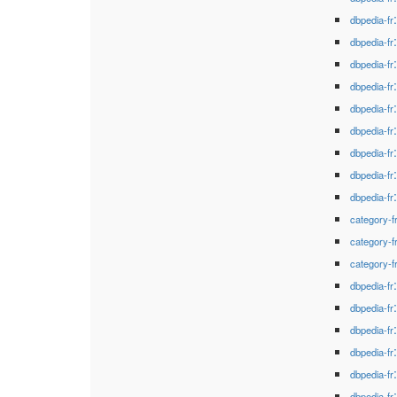
dbpedia-fr
dbpedia-fr
dbpedia-fr
dbpedia-fr
dbpedia-fr
dbpedia-fr
dbpedia-fr
dbpedia-fr
dbpedia-fr
category-f
category-f
category-f
dbpedia-fr
dbpedia-fr
dbpedia-fr
dbpedia-fr
dbpedia-fr
dbpedia-fr