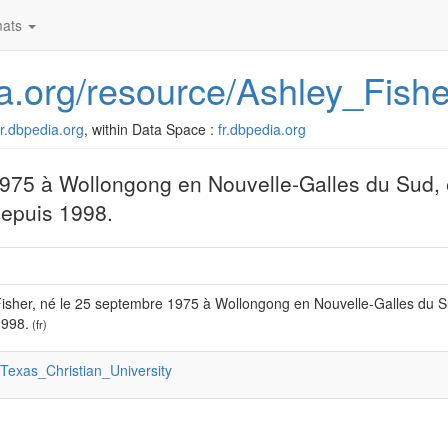
ats
dia.org/resource/Ashley_Fishe
/fr.dbpedia.org
, within Data Space :
fr.dbpedia.org
1975 à Wollongong en Nouvelle-Galles du Sud, 
depuis 1998.
isher, né le 25 septembre 1975 à Wollongong en Nouvelle-Galles du Sud
1998.
(fr)
:Texas_Christian_University