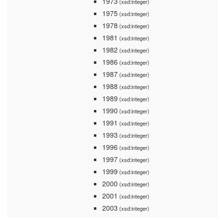
1973
(xsd:integer)
1975
(xsd:integer)
1978
(xsd:integer)
1981
(xsd:integer)
1982
(xsd:integer)
1986
(xsd:integer)
1987
(xsd:integer)
1988
(xsd:integer)
1989
(xsd:integer)
1990
(xsd:integer)
1991
(xsd:integer)
1993
(xsd:integer)
1996
(xsd:integer)
1997
(xsd:integer)
1999
(xsd:integer)
2000
(xsd:integer)
2001
(xsd:integer)
2003
(xsd:integer)