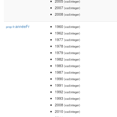
2005
(xsd:integer)
2007
(xsd:integer)
2008
(xsd:integer)
annéeFr
1960
prop-fr:
(xsd:integer)
1962
(xsd:integer)
1977
(xsd:integer)
1978
(xsd:integer)
1979
(xsd:integer)
1982
(xsd:integer)
1983
(xsd:integer)
1987
(xsd:integer)
1990
(xsd:integer)
1991
(xsd:integer)
1992
(xsd:integer)
1993
(xsd:integer)
2008
(xsd:integer)
2010
(xsd:integer)