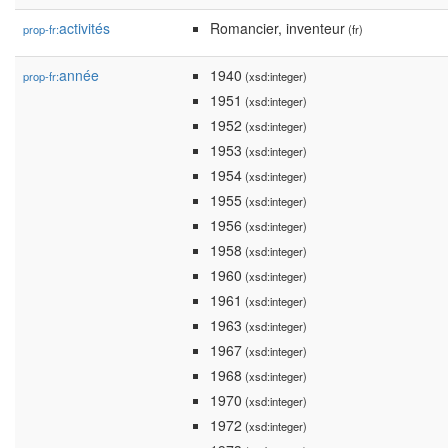
activités
Romancier, inventeur
prop-fr:
(fr)
année
1940
prop-fr:
(xsd:integer)
1951
(xsd:integer)
1952
(xsd:integer)
1953
(xsd:integer)
1954
(xsd:integer)
1955
(xsd:integer)
1956
(xsd:integer)
1958
(xsd:integer)
1960
(xsd:integer)
1961
(xsd:integer)
1963
(xsd:integer)
1967
(xsd:integer)
1968
(xsd:integer)
1970
(xsd:integer)
1972
(xsd:integer)